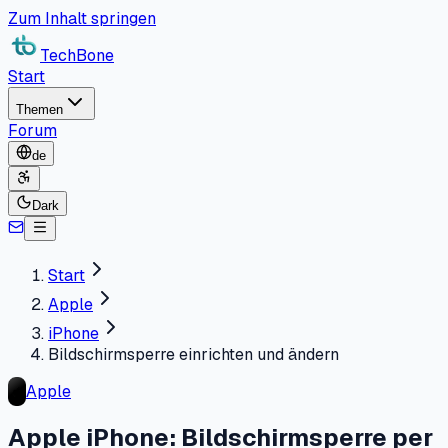
Zum Inhalt springen
TechBone
Start
Themen
Forum
de
Dark
Start
Apple
iPhone
Bildschirmsperre einrichten und ändern
Apple
Apple iPhone: Bildschirmsperre per