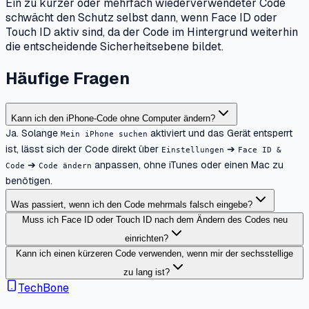
Ein zu kurzer oder mehrfach wiederverwendeter Code
schwächt den Schutz selbst dann, wenn Face ID oder
Touch ID aktiv sind, da der Code im Hintergrund weiterhin
die entscheidende Sicherheitsebene bildet.
Häufige Fragen
Kann ich den iPhone-Code ohne Computer ändern?
Ja. Solange
aktiviert und das Gerät entsperrt
Mein iPhone suchen
ist, lässt sich der Code direkt über
➔
Einstellungen
Face ID &
➔
anpassen, ohne iTunes oder einen Mac zu
Code
Code ändern
benötigen.
Was passiert, wenn ich den Code mehrmals falsch eingebe?
Muss ich Face ID oder Touch ID nach dem Ändern des Codes neu
einrichten?
Kann ich einen kürzeren Code verwenden, wenn mir der sechsstellige
zu lang ist?
TechBone