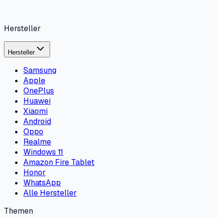
Hersteller
Hersteller
Samsung
Apple
OnePlus
Huawei
Xiaomi
Android
Oppo
Realme
Windows 11
Amazon Fire Tablet
Honor
WhatsApp
Alle Hersteller
Themen