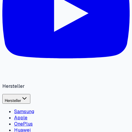
Hersteller
Hersteller
Samsung
Apple
OnePlus
Huawei