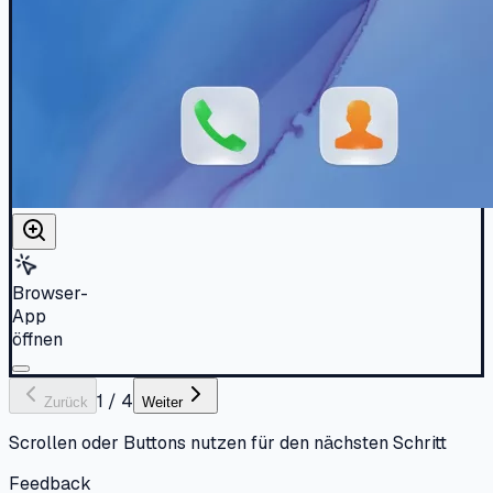
Browser-
App
öffnen
1
/
4
Zurück
Weiter
Scrollen oder Buttons nutzen für den nächsten Schritt
Feedback