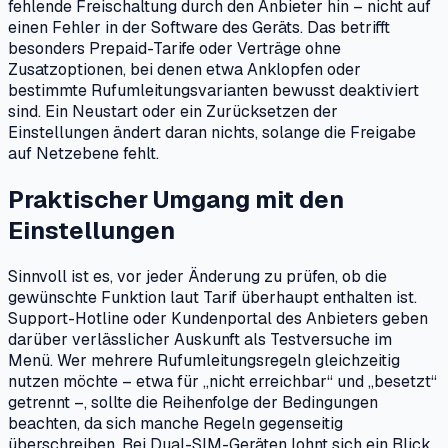
fehlende Freischaltung durch den Anbieter hin – nicht auf
einen Fehler in der Software des Geräts. Das betrifft
besonders Prepaid-Tarife oder Verträge ohne
Zusatzoptionen, bei denen etwa Anklopfen oder
bestimmte Rufumleitungsvarianten bewusst deaktiviert
sind. Ein Neustart oder ein Zurücksetzen der
Einstellungen ändert daran nichts, solange die Freigabe
auf Netzebene fehlt.
Praktischer Umgang mit den
Einstellungen
Sinnvoll ist es, vor jeder Änderung zu prüfen, ob die
gewünschte Funktion laut Tarif überhaupt enthalten ist.
Support-Hotline oder Kundenportal des Anbieters geben
darüber verlässlicher Auskunft als Testversuche im
Menü. Wer mehrere Rufumleitungsregeln gleichzeitig
nutzen möchte – etwa für „nicht erreichbar“ und „besetzt“
getrennt –, sollte die Reihenfolge der Bedingungen
beachten, da sich manche Regeln gegenseitig
überschreiben. Bei Dual-SIM-Geräten lohnt sich ein Blick