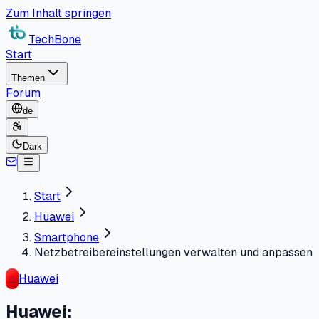
Zum Inhalt springen
TechBone
Start
Themen
Forum
de
Dark
Start
Huawei
Smartphone
Netzbetreibereinstellungen verwalten und anpassen
Huawei
Huawei: