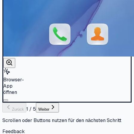
Browser-
App
öffnen
1
/
5
Zurück
Weiter
Scrollen oder Buttons nutzen für den nächsten Schritt
Feedback