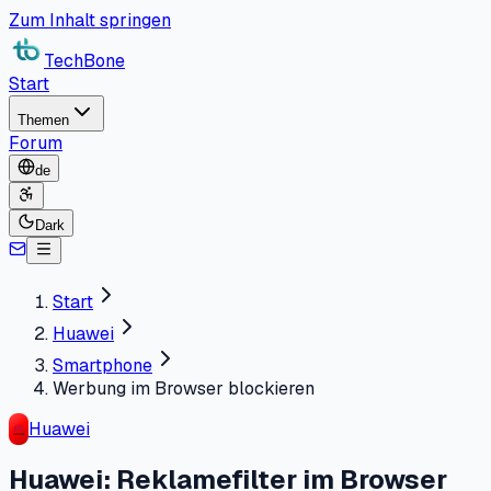
Zum Inhalt springen
TechBone
Start
Themen
Forum
de
Dark
Start
Huawei
Smartphone
Werbung im Browser blockieren
Huawei
Huawei: Reklamefilter im Browser