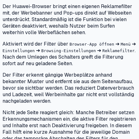
Der Huawei-Browser bringt einen eigenen Reklamefilter
mit, der Werbebanner und Pop-ups direkt auf Webseiten
unterdrückt. Standardmäßig ist die Funktion bei vielen
Geräten deaktiviert, weshalb Nutzer beim Surfen
weiterhin volle Werbeflächen sehen.
Aktiviert wird der Filter über
➔
➔
Browser-App öffnen
Menü
➔
➔
.
Einstellungen
Browsing-Einstellungen
Reklamefilter
Nach dem Umlegen des Schalters greift die Filterung
sofort auf neu geladene Seiten.
Der Filter erkennt gängige Werbeplätze anhand
bekannter Muster und entfernt sie aus dem Seitenaufbau,
bevor sie sichtbar werden. Das reduziert Datenverbrauch
und Ladezeit, weil Werbeinhalte gar nicht erst vollständig
nachgeladen werden.
Nicht jede Seite reagiert gleich: Manche Betreiber setzen
Erkennungsmechanismen ein, die aktive Filter registrieren
und Inhalte erst nach Deaktivierung freigeben. In diesem
Fall hilft eine kurze Ausnahme für die jeweilige Domain
oder das temporäre Abschalten des Filters für den