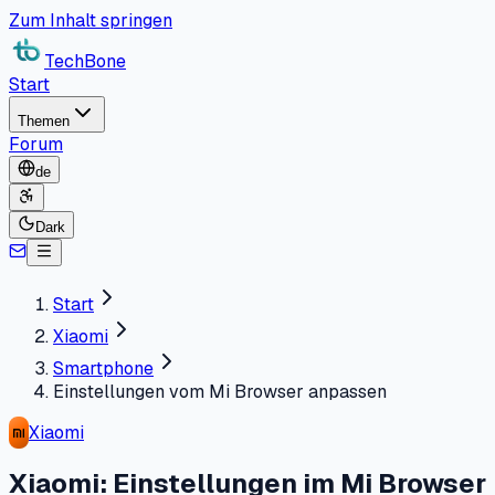
Zum Inhalt springen
TechBone
Start
Themen
Forum
de
Dark
Start
Xiaomi
Smartphone
Einstellungen vom Mi Browser anpassen
Xiaomi
Xiaomi: Einstellungen im Mi Browser