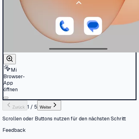
Mi
Browser-
App
öffnen
1
/
5
Zurück
Weiter
Scrollen oder Buttons nutzen für den nächsten Schritt
Feedback