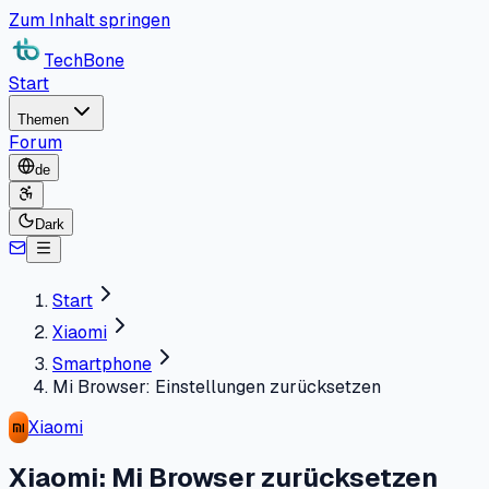
Zum Inhalt springen
TechBone
Start
Themen
Forum
de
Dark
Start
Xiaomi
Smartphone
Mi Browser: Einstellungen zurücksetzen
Xiaomi
Xiaomi: Mi Browser zurücksetzen