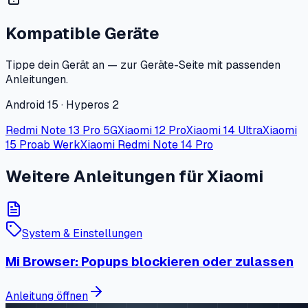
Kompatible Geräte
Tippe dein Gerät an — zur Geräte-Seite mit passenden
Anleitungen.
Android 15 · Hyperos 2
Redmi Note 13 Pro 5G
Xiaomi 12 Pro
Xiaomi 14 Ultra
Xiaomi
15 Pro
ab Werk
Xiaomi Redmi Note 14 Pro
Weitere Anleitungen für Xiaomi
System & Einstellungen
Mi Browser: Popups blockieren oder zulassen
Anleitung öffnen