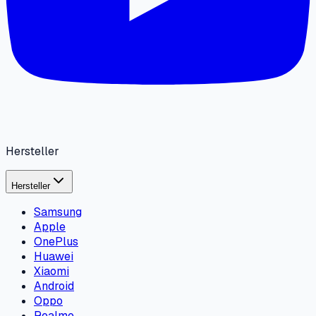
Hersteller
Hersteller
Samsung
Apple
OnePlus
Huawei
Xiaomi
Android
Oppo
Realme