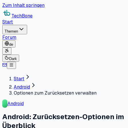
Zum Inhalt springen
TechBone
Start
Themen
Forum
de
Dark
Start
Android
Optionen zum Zurücksetzen verwalten
Android
Android: Zurücksetzen-Optionen im
Überblick