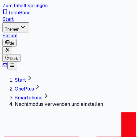
Zum Inhalt springen
TechBone
Start
Themen
Forum
de
Dark
Start
OnePlus
Smartphone
Nachtmodus verwenden und einstellen