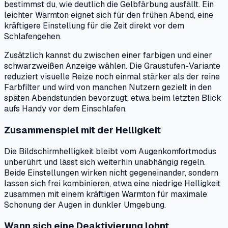
bestimmst du, wie deutlich die Gelbfärbung ausfällt. Ein
leichter Warmton eignet sich für den frühen Abend, eine
kräftigere Einstellung für die Zeit direkt vor dem
Schlafengehen.
Zusätzlich kannst du zwischen einer farbigen und einer
schwarzweißen Anzeige wählen. Die Graustufen-Variante
reduziert visuelle Reize noch einmal stärker als der reine
Farbfilter und wird von manchen Nutzern gezielt in den
späten Abendstunden bevorzugt, etwa beim letzten Blick
aufs Handy vor dem Einschlafen.
Zusammenspiel mit der Helligkeit
Die Bildschirmhelligkeit bleibt vom Augenkomfortmodus
unberührt und lässt sich weiterhin unabhängig regeln.
Beide Einstellungen wirken nicht gegeneinander, sondern
lassen sich frei kombinieren, etwa eine niedrige Helligkeit
zusammen mit einem kräftigen Warmton für maximale
Schonung der Augen in dunkler Umgebung.
Wann sich eine Deaktivierung lohnt