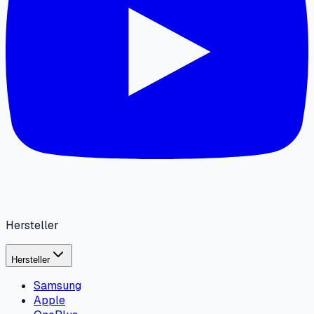
Hersteller
Hersteller
Samsung
Apple