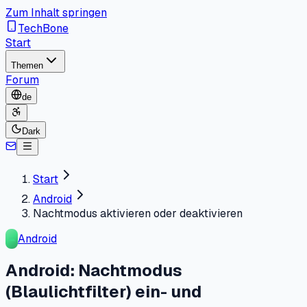
Zum Inhalt springen
TechBone
Start
Themen
Forum
de
Dark
Start
Android
Nachtmodus aktivieren oder deaktivieren
Android
Android: Nachtmodus
(Blaulichtfilter) ein- und