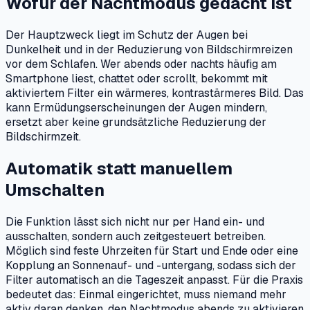
Wofür der Nachtmodus gedacht ist
Der Hauptzweck liegt im Schutz der Augen bei
Dunkelheit und in der Reduzierung von Bildschirmreizen
vor dem Schlafen. Wer abends oder nachts häufig am
Smartphone liest, chattet oder scrollt, bekommt mit
aktiviertem Filter ein wärmeres, kontrastärmeres Bild. Das
kann Ermüdungserscheinungen der Augen mindern,
ersetzt aber keine grundsätzliche Reduzierung der
Bildschirmzeit.
Automatik statt manuellem
Umschalten
Die Funktion lässt sich nicht nur per Hand ein- und
ausschalten, sondern auch zeitgesteuert betreiben.
Möglich sind feste Uhrzeiten für Start und Ende oder eine
Kopplung an Sonnenauf- und -untergang, sodass sich der
Filter automatisch an die Tageszeit anpasst. Für die Praxis
bedeutet das: Einmal eingerichtet, muss niemand mehr
aktiv daran denken, den Nachtmodus abends zu aktivieren