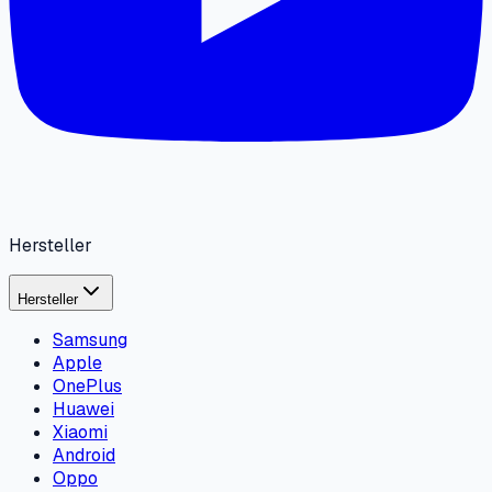
Hersteller
Hersteller
Samsung
Apple
OnePlus
Huawei
Xiaomi
Android
Oppo