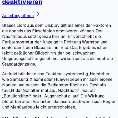
deaktivieren
Anleitung öffnen
Blaues Licht aus dem Display gilt als einer der Faktoren,
die abends das Einschlafen erschweren können. Der
Nachtmodus setzt genau hier an: Er verschiebt die
Farbtemperatur der Anzeige in Richtung Warmton und
senkt damit den Blauanteil im Bild. Das Ergebnis ist ein
leicht gelblicher Bildschirm, der bei schwachem
Umgebungslicht angenehmer wirken soll als die neutrale
Standardanzeige.
Android bündelt diese Funktion systemseitig, Hersteller
wie Samsung, Xiaomi oder Huawei geben ihr aber eigene
Namen und passen die Bedienoberfläche an. Deshalb
taucht der Schalter mal als „Nachtlicht“, mal als
„Blaulichtfilter“ oder „Augenschutz“ auf. Die Wirkung
bleibt bei allen Varianten identisch, auch wenn sich Regler
und Menüaufbau leicht unterscheiden.