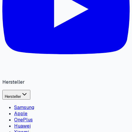
Hersteller
Hersteller
Samsung
Apple
OnePlus
Huawei