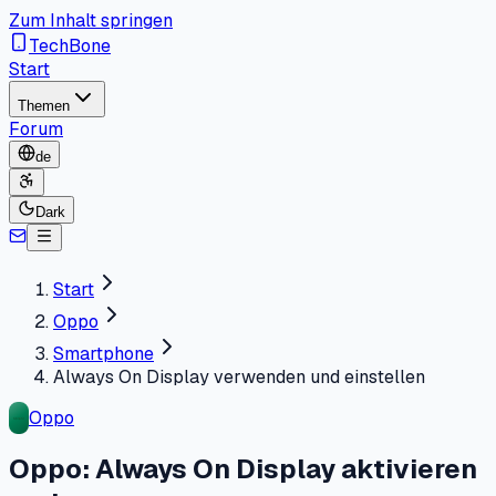
Zum Inhalt springen
TechBone
Start
Themen
Forum
de
Dark
Start
Oppo
Smartphone
Always On Display verwenden und einstellen
Oppo
Oppo: Always On Display aktivieren