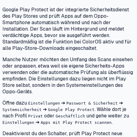
Google Play Protect ist der integrierte Sicherheitsdienst
des Play Stores und prüft Apps auf dem Oppo-
Smartphone automatisch während und nach der
Installation. Der Scan läuft im Hintergrund und meldet
verdächtige Apps, bevor sie ausgeführt werden.
Standardmäßig ist die Funktion bei ColorOS aktiv und für
alle Play-Store-Downloads eingeschaltet.
Manche Nutzer möchten den Umfang des Scans einsehen
oder anpassen, etwa weil sie eigene Sicherheits-Apps
verwenden oder die automatische Prüfung als überflüssig
empfinden. Die Einstellungen dazu liegen nicht im Play
Store selbst, sondern in den Systemeinstellungen des
Oppo-Geräts.
Öffne dazu
➔
➔
Einstellungen
Passwort & Sicherheit
➔
. Wähle dort je
Systemsicherheit
Google Play Protect
nach Profil
oder
und gehe weiter zu
Privat
Geschäftlich
➔
.
Einstellungen
Apps mit Play Protect scannen
Deaktivierst du den Schalter, prüft Play Protect neue