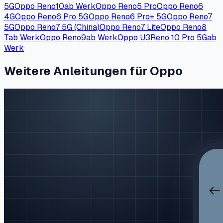
5G
Oppo Reno10
ab Werk
Oppo Reno5 Pro
Oppo Reno6
4G
Oppo Reno6 Pro 5G
Oppo Reno6 Pro+ 5G
Oppo Reno7
5G
Oppo Reno7 5G (China)
Oppo Reno7 Lite
Oppo Reno8
T
ab Werk
Oppo Reno9
ab Werk
Oppo U3
Reno 10 Pro 5G
ab
Werk
Weitere Anleitungen für Oppo