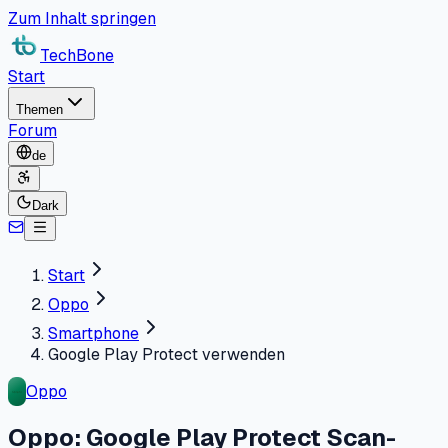
Zum Inhalt springen
TechBone
Start
Themen
Forum
de
Dark
Start
Oppo
Smartphone
Google Play Protect verwenden
Oppo
Oppo: Google Play Protect Scan-