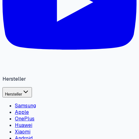
Hersteller
Hersteller
Samsung
Apple
OnePlus
Huawei
Xiaomi
Android