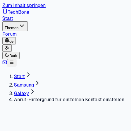
Zum Inhalt springen
TechBone
Start
Themen
Forum
de
Dark
Start
Samsung
Galaxy
Anruf-Hintergrund für einzelnen Kontakt einstellen