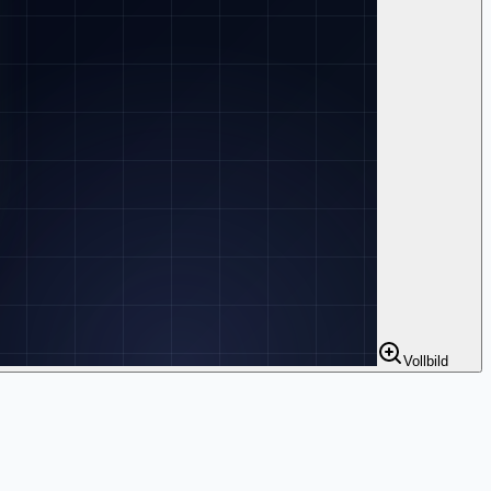
Vollbild