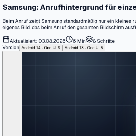
Samsung: Anrufhintergrund für einz
Beim Anruf zeigt Samsung standardmäßig nur ein kleines rund
eigenes Bild, das beim Anruf den gesamten Bildschirm ausfül
Aktualisiert: 03.08.2026
6 Min
8
Schritte
Version
Android 14 · One UI 6
Android 13 · One UI 5