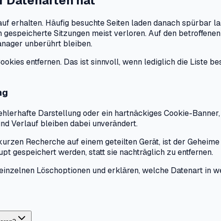
r Datenarten hat
uf erhalten. Häufig besuchte Seiten laden danach spürbar la
en gespeicherte Sitzungen meist verloren. Auf den betroffen
nager unberührt bleiben.
kies entfernen. Das ist sinnvoll, wenn lediglich die Liste 
ng
fehlerhafte Darstellung oder ein hartnäckiges Cookie-Banner,
und Verlauf bleiben dabei unverändert.
r kurzen Recherche auf einem geteilten Gerät, ist der Gehei
t gespeichert werden, statt sie nachträglich zu entfernen.
nzelnen Löschoptionen und erklären, welche Datenart in welc