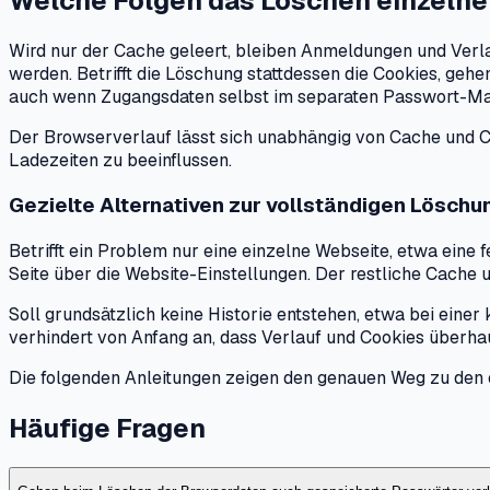
Welche Folgen das Löschen einzelne
Wird nur der Cache geleert, bleiben Anmeldungen und Verla
werden. Betrifft die Löschung stattdessen die Cookies, geh
auch wenn Zugangsdaten selbst im separaten Passwort-Ma
Der Browserverlauf lässt sich unabhängig von Cache und Coo
Ladezeiten zu beeinflussen.
Gezielte Alternativen zur vollständigen Löschu
Betrifft ein Problem nur eine einzelne Webseite, etwa eine 
Seite über die Website-Einstellungen. Der restliche Cache 
Soll grundsätzlich keine Historie entstehen, etwa bei eine
verhindert von Anfang an, dass Verlauf und Cookies überhaup
Die folgenden Anleitungen zeigen den genauen Weg zu den ei
Häufige Fragen