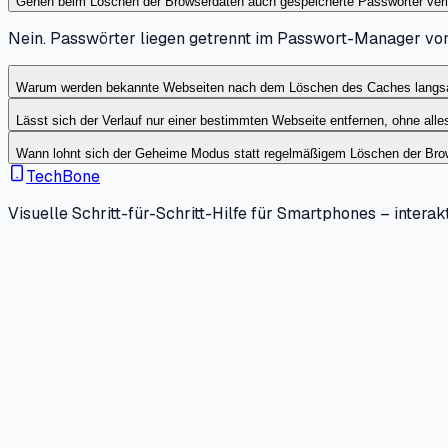
Gehen beim Löschen der Browserdaten auch gespeicherte Passwörter ver
Nein. Passwörter liegen getrennt im Passwort-Manager vo
Warum werden bekannte Webseiten nach dem Löschen des Caches langs
Lässt sich der Verlauf nur einer bestimmten Webseite entfernen, ohne all
Wann lohnt sich der Geheime Modus statt regelmäßigem Löschen der Bro
TechBone
Visuelle Schritt-für-Schritt-Hilfe für Smartphones – interakt