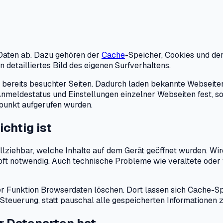
 Daten ab. Dazu gehören der
Cache
-Speicher, Cookies und der
detailliertes Bild des eigenen Surfverhaltens.
bereits besuchter Seiten. Dadurch laden bekannte Webseiten 
eldestatus und Einstellungen einzelner Webseiten fest, sod
tpunkt aufgerufen wurden.
chtig ist
lziehbar, welche Inhalte auf dem Gerät geöffnet wurden. Wir
 oft notwendig. Auch technische Probleme wie veraltete oder 
der Funktion Browserdaten löschen. Dort lassen sich Cache-
teuerung, statt pauschal alle gespeicherten Informationen z