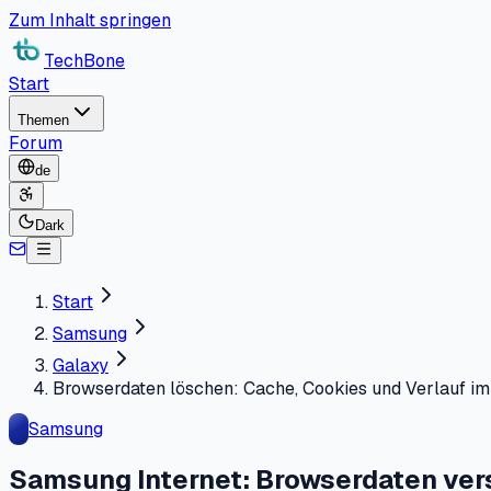
Zum Inhalt springen
TechBone
Start
Themen
Forum
de
Dark
Start
Samsung
Galaxy
Browserdaten löschen: Cache, Cookies und Verlauf im
Samsung
Samsung Internet: Browserdaten vers