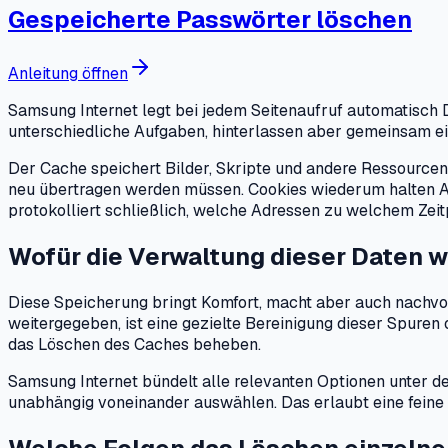
Gespeicherte Passwörter löschen
Anleitung öffnen
Samsung Internet legt bei jedem Seitenaufruf automatisch
unterschiedliche Aufgaben, hinterlassen aber gemeinsam ein 
Der Cache speichert Bilder, Skripte und andere Ressourcen 
neu übertragen werden müssen. Cookies wiederum halten Anm
protokolliert schließlich, welche Adressen zu welchem Zei
Wofür die Verwaltung dieser Daten wi
Diese Speicherung bringt Komfort, macht aber auch nachvol
weitergegeben, ist eine gezielte Bereinigung dieser Spuren
das Löschen des Caches beheben.
Samsung Internet bündelt alle relevanten Optionen unter 
unabhängig voneinander auswählen. Das erlaubt eine feine S