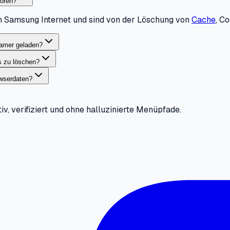
loren?
n Samsung Internet und sind von der Löschung von
Cache
, C
amer geladen?
es zu löschen?
wserdaten?
iv, verifiziert und ohne halluzinierte Menüpfade.