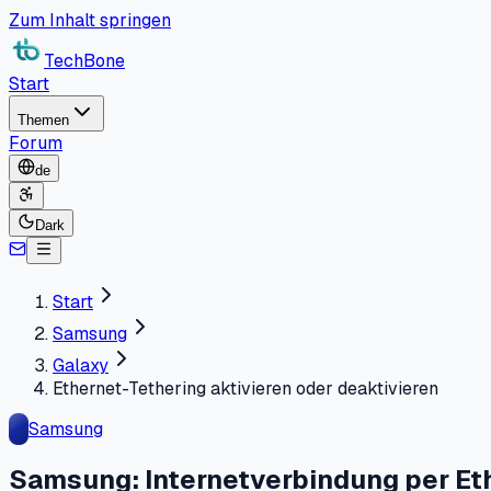
Zum Inhalt springen
TechBone
Start
Themen
Forum
de
Dark
Start
Samsung
Galaxy
Ethernet-Tethering aktivieren oder deaktivieren
Samsung
Samsung: Internetverbindung per Eth