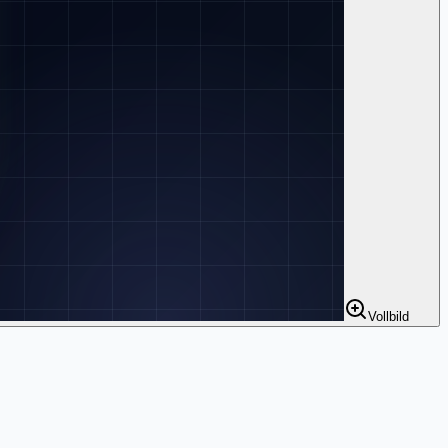
Vollbild