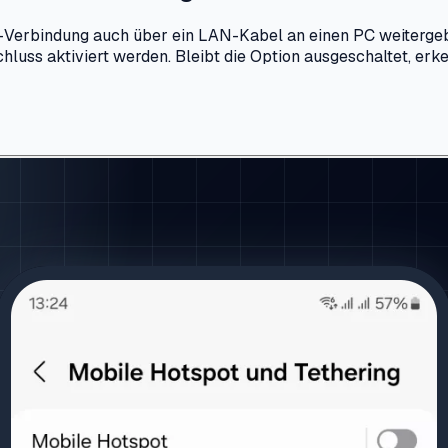
rbindung auch über ein LAN-Kabel an einen PC weitergeben.
luss aktiviert werden. Bleibt die Option ausgeschaltet, er