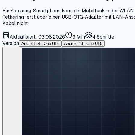
Ein Samsung-Smartphone kann die Mobilfunk- oder WLAN-Ve
Tethering“ erst über einen USB-OTG-Adapter mit LAN-Ansch
Kabel nicht.
Aktualisiert: 03.08.2026
3 Min
4
Schritte
Version
Android 14 · One UI 6
Android 13 · One UI 5