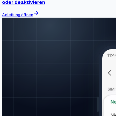
oder deaktivieren
Anleitung öffnen