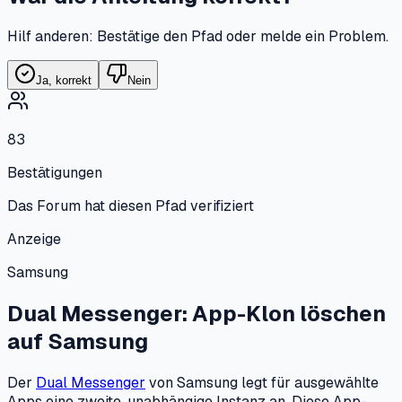
Hilf anderen: Bestätige den Pfad oder melde ein Problem.
Ja, korrekt
Nein
83
Bestätigungen
Das Forum hat diesen Pfad verifiziert
Anzeige
Samsung
Dual Messenger: App-Klon löschen
auf
Samsung
Der
Dual Messenger
von Samsung legt für ausgewählte
Apps eine zweite, unabhängige Instanz an. Diese App-