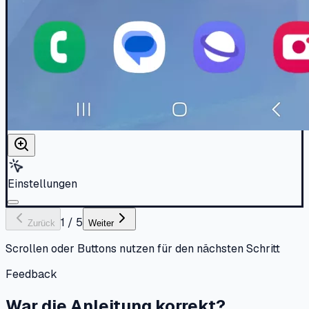
Einstellungen
1
/
5
Zurück
Weiter
Scrollen oder Buttons nutzen für den nächsten Schritt
Feedback
War die Anleitung korrekt?