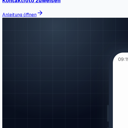
Kontaktfoto zuweisen
Anleitung öffnen