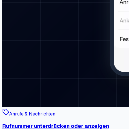
Anrufe & Nachrichten
Rufnummer unterdrücken oder anzeigen