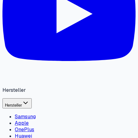
Hersteller
Hersteller
Samsung
Apple
OnePlus
Huawei