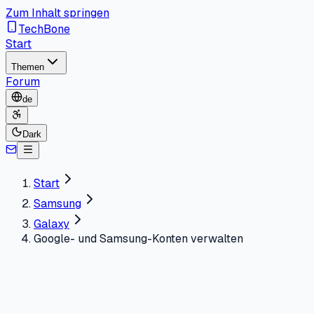
Zum Inhalt springen
TechBone
Start
Themen
Forum
de
Dark
Start
Samsung
Galaxy
Google- und Samsung-Konten verwalten