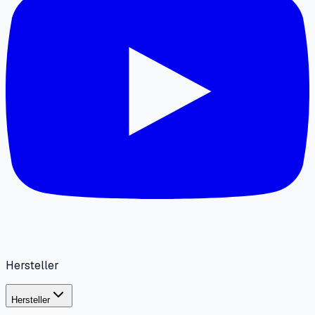
Hersteller
Hersteller