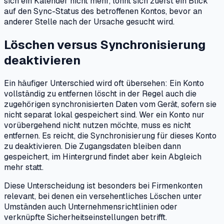
sich ein Kalender nicht mehr, lohnt sich zuerst ein Blick
auf den Sync-Status des betroffenen Kontos, bevor an
anderer Stelle nach der Ursache gesucht wird.
Löschen versus Synchronisierung
deaktivieren
Ein häufiger Unterschied wird oft übersehen: Ein Konto
vollständig zu entfernen löscht in der Regel auch die
zugehörigen synchronisierten Daten vom Gerät, sofern sie
nicht separat lokal gespeichert sind. Wer ein Konto nur
vorübergehend nicht nutzen möchte, muss es nicht
entfernen. Es reicht, die Synchronisierung für dieses Konto
zu deaktivieren. Die Zugangsdaten bleiben dann
gespeichert, im Hintergrund findet aber kein Abgleich
mehr statt.
Diese Unterscheidung ist besonders bei Firmenkonten
relevant, bei denen ein versehentliches Löschen unter
Umständen auch Unternehmensrichtlinien oder
verknüpfte Sicherheitseinstellungen betrifft.