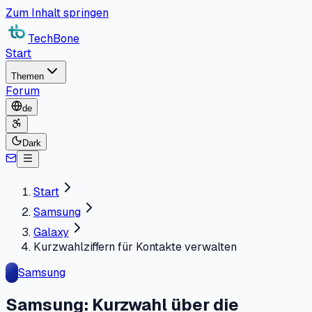
Zum Inhalt springen
TechBone
Start
Themen
Forum
de
Dark
Start
Samsung
Galaxy
Kurzwahlziffern für Kontakte verwalten
Samsung
Samsung: Kurzwahl über die