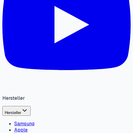
Hersteller
Hersteller
Samsung
Apple