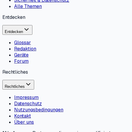
Sicherheit & Datenschutz
Alle Themen
Entdecken
Entdecken
Glossar
Redaktion
Geräte
Forum
Rechtliches
Rechtliches
Impressum
Datenschutz
Nutzungsbedingungen
Kontakt
Über uns