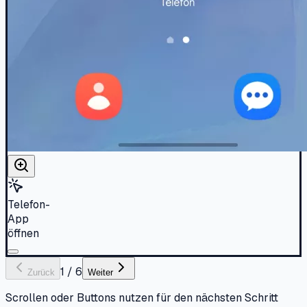
Telefon-
App
öffnen
1
/
6
Zurück
Weiter
Scrollen oder Buttons nutzen für den nächsten Schritt