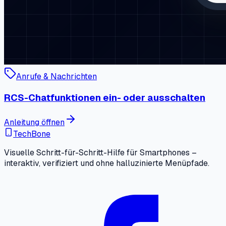
Anrufe & Nachrichten
RCS-Chatfunktionen ein- oder ausschalten
Anleitung öffnen
TechBone
Visuelle Schritt-für-Schritt-Hilfe für Smartphones –
interaktiv, verifiziert und ohne halluzinierte Menüpfade.