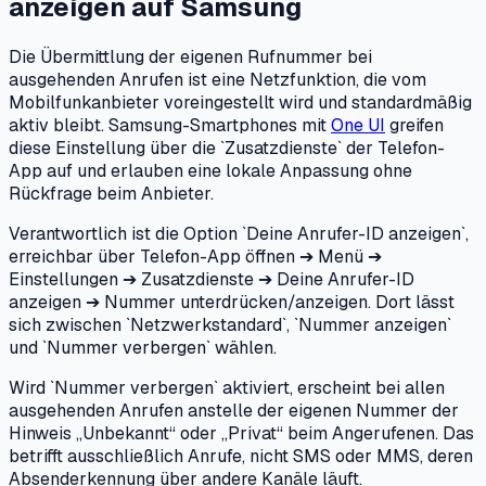
anzeigen
auf
Samsung
Die Übermittlung der eigenen Rufnummer bei
ausgehenden Anrufen ist eine Netzfunktion, die vom
Mobilfunkanbieter voreingestellt wird und standardmäßig
aktiv bleibt. Samsung-Smartphones mit
One UI
greifen
diese Einstellung über die `Zusatzdienste` der Telefon-
App auf und erlauben eine lokale Anpassung ohne
Rückfrage beim Anbieter.
Verantwortlich ist die Option `Deine Anrufer-ID anzeigen`,
erreichbar über Telefon-App öffnen ➔ Menü ➔
Einstellungen ➔ Zusatzdienste ➔ Deine Anrufer-ID
anzeigen ➔ Nummer unterdrücken/anzeigen. Dort lässt
sich zwischen `Netzwerkstandard`, `Nummer anzeigen`
und `Nummer verbergen` wählen.
Wird `Nummer verbergen` aktiviert, erscheint bei allen
ausgehenden Anrufen anstelle der eigenen Nummer der
Hinweis „Unbekannt“ oder „Privat“ beim Angerufenen. Das
betrifft ausschließlich Anrufe, nicht SMS oder MMS, deren
Absenderkennung über andere Kanäle läuft.