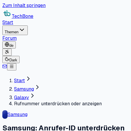
Zum Inhalt springen
TechBone
Start
Themen
Forum
de
Dark
Start
Samsung
Galaxy
Rufnummer unterdrücken oder anzeigen
Samsung
Samsung: Anrufer-ID unterdrücken