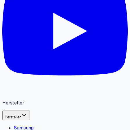
Hersteller
Hersteller
Samsung