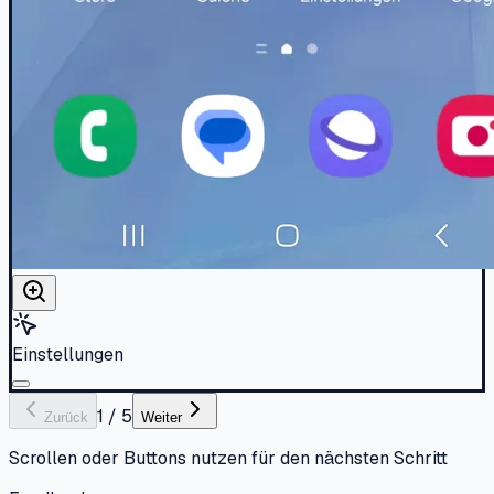
Einstellungen
1
/
5
Zurück
Weiter
Scrollen oder Buttons nutzen für den nächsten Schritt