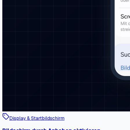
Display & Startbildschirm