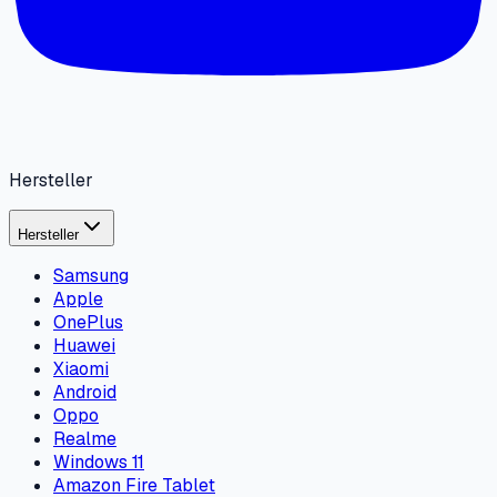
Hersteller
Hersteller
Samsung
Apple
OnePlus
Huawei
Xiaomi
Android
Oppo
Realme
Windows 11
Amazon Fire Tablet