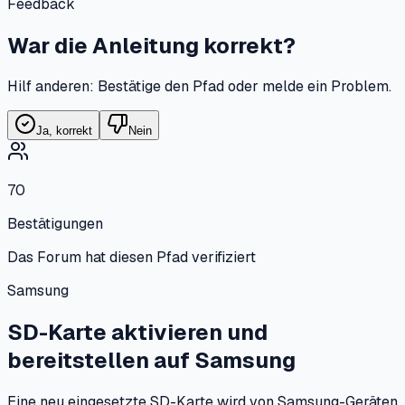
Feedback
War die Anleitung korrekt?
Hilf anderen: Bestätige den Pfad oder melde ein Problem.
Ja, korrekt
Nein
70
Bestätigungen
Das Forum hat diesen Pfad verifiziert
Samsung
SD-Karte aktivieren und
bereitstellen
auf
Samsung
Eine neu eingesetzte SD-Karte wird von Samsung-Geräten