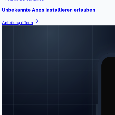
Unbekannte Apps installieren erlauben
Anleitung öffnen