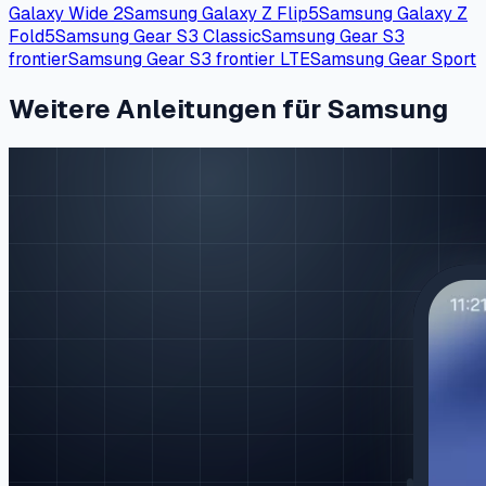
Galaxy Wide 2
Samsung Galaxy Z Flip5
Samsung Galaxy Z
Fold5
Samsung Gear S3 Classic
Samsung Gear S3
frontier
Samsung Gear S3 frontier LTE
Samsung Gear Sport
Weitere Anleitungen für Samsung