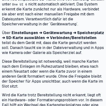
unter
nicht automatisch aktiviert. Das System
One UI 6
erkennt die Karte zunächst nur als Hardware, verbindet
sie aber erst nach einer manuellen Freigabe mit dem
Dateisystem. Verantwortlich dafür ist die
Speicherverwaltung in der `Gerätewartung`.
Über
Einstellungen ➔ Gerätewartung ➔ Speicherplatz
➔ SD-Karte auswählen ➔ Verbinden/Bereitstellen
teilst du dem Gerät mit, dass die Karte genutzt werden
soll. Danach taucht sie in der Dateiverwaltung und in Apps
wie Kamera oder Galerie als Speicherziel auf.
Diese Bereitstellung ist notwendig, weil manche Karten
nach dem Einlegen im Ruhezustand bleiben, etwa nach
einem Neustart oder wenn die Karte zuvor in einem
anderen Gerät formatiert wurde. Ohne die Freigabe bleibt
der Speicher für Apps unsichtbar, auch wenn die Karte im
Slot sitzt.
Wird die Karte trotz Bereitstellung nicht erkannt, liegt oft
ein Hardware- oder Formatierungsproblem vor. In diesem
Fall hilft ein Wechsel des Kartensteckplatzes oder eine