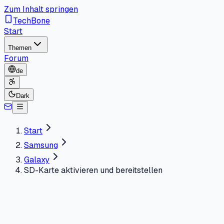
Zum Inhalt springen
TechBone
Start
Themen
Forum
de
Dark
Start
Samsung
Galaxy
SD-Karte aktivieren und bereitstellen