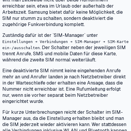
erreichbar sein, etwa im Urlaub oder außerhalb der
Arbeitszeit. Samsung bietet dafür keine Möglichkeit, die
SIM nur stumm zu schalten, sondern deaktiviert die
zugehörige Funkverbindung komplett.
Zuständig dafür ist der `SIM-Manager` unter
Einstellungen ➔ Verbindungen ➔ SIM-Manager ➔ SIM-Karte
. Der Schalter neben der jeweiligen SIM
ein-/ausschalten
trennt Anrufe, SMS und mobile Daten für diese Karte,
während die zweite SIM normal weiterläuft.
Eine deaktivierte SIM nimmt keine eingehenden Anrufe
mehr an und Anrufer landen je nach Netzbetreiber direkt
in der Warteschleife oder erhalten eine Ansage, dass die
Nummer nicht erreichbar ist. Eine Rufumleitung erfolgt
nur, wenn sie vorher separat beim Netzbetreiber
eingerichtet wurde.
Für kurze Unterbrechungen reicht der Schalter im SIM-
Manager aus, da die Einstellung erhalten bleibt und man
die SIM jederzeit wieder aktivieren kann. Wer stattdessen
alle Verbindungen inklusive WLAN und Bluetooth kappen