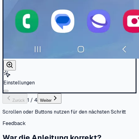
Einstellungen
1
/
4
Zurück
Weiter
Scrollen oder Buttons nutzen für den nächsten Schritt
Feedback
War die Anleitung korrekt?