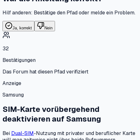
Hilf anderen: Bestätige den Pfad oder melde ein Problem.
Ja, korrekt
Nein
32
Bestätigungen
Das Forum hat diesen Pfad verifiziert
Anzeige
Samsung
SIM-Karte vorübergehend
deaktivieren
auf
Samsung
Bei
Dual-SIM
-Nutzung mit privater und beruflicher Karte
will man zeitweise nicht über beide Rufnummern