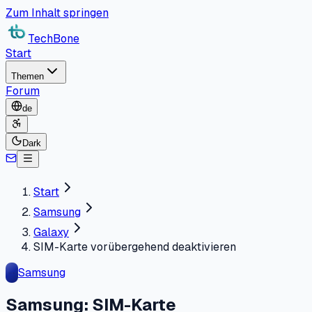
Zum Inhalt springen
TechBone
Start
Themen
Forum
de
Dark
Start
Samsung
Galaxy
SIM-Karte vorübergehend deaktivieren
Samsung
Samsung: SIM-Karte