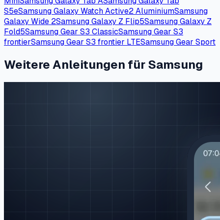
Mini
Samsung Galaxy Tab A
Samsung Galaxy Tab
S5e
Samsung Galaxy Watch Active2 Aluminium
Samsung
Galaxy Wide 2
Samsung Galaxy Z Flip5
Samsung Galaxy Z
Fold5
Samsung Gear S3 Classic
Samsung Gear S3
frontier
Samsung Gear S3 frontier LTE
Samsung Gear Sport
Weitere Anleitungen für Samsung