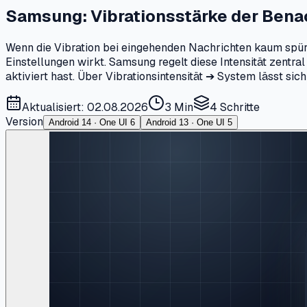
Samsung: Vibrationsstärke der Ben
Wenn die Vibration bei eingehenden Nachrichten kaum spürb
Einstellungen wirkt. Samsung regelt diese Intensität zentra
aktiviert hast. Über Vibrationsintensität ➔ System lässt sic
Aktualisiert: 02.08.2026
3 Min
4
Schritte
Version
Android 14 · One UI 6
Android 13 · One UI 5