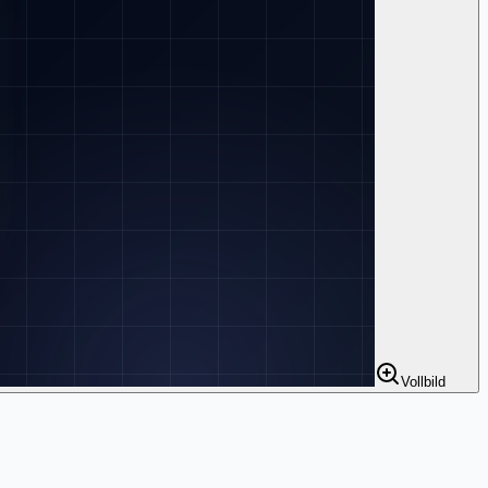
Vollbild