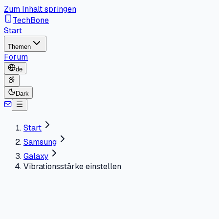
Zum Inhalt springen
TechBone
Start
Themen
Forum
de
Dark
Start
Samsung
Galaxy
Vibrationsstärke einstellen