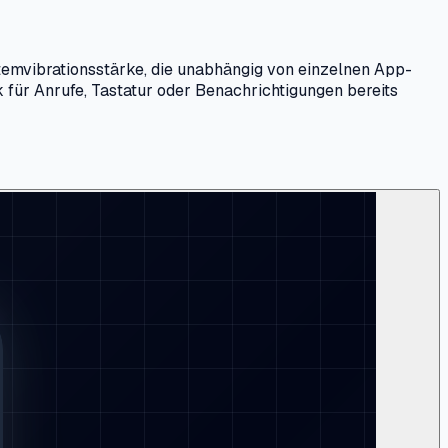
temvibrationsstärke, die unabhängig von einzelnen App-
k für Anrufe, Tastatur oder Benachrichtigungen bereits