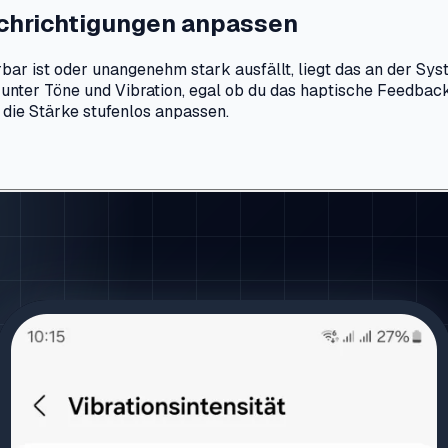
achrichtigungen anpassen
ar ist oder unangenehm stark ausfällt, liegt das an der Sys
l unter Töne und Vibration, egal ob du das haptische Feedbac
h die Stärke stufenlos anpassen.