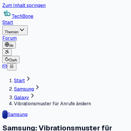
Zum Inhalt springen
TechBone
Start
Themen
Forum
de
Dark
Start
Samsung
Galaxy
Vibrationsmuster für Anrufe ändern
Samsung
Samsung: Vibrationsmuster für