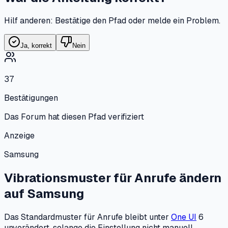
Hilf anderen: Bestätige den Pfad oder melde ein Problem.
Ja, korrekt
Nein
37
Bestätigungen
Das Forum hat diesen Pfad verifiziert
Anzeige
Samsung
Vibrationsmuster für Anrufe ändern
auf
Samsung
Das Standardmuster für Anrufe bleibt unter
One UI
6
unverändert, solange die Einstellung nicht manuell