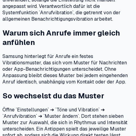
angepasst wird. Verantwortlich dafür ist die
Systemfunktion `Anrufvibration`, die getrennt von der
allgemeinen Benachrichtigungsvibration arbeitet.
Warum sich Anrufe immer gleich
anfühlen
Samsung hinterlegt für Anrufe ein festes
Vibrationsmuster, das sich vom Muster für Nachrichten
oder App-Benachrichtigungen unterscheidet. Ohne
Anpassung bleibt dieses Muster bei jedem eingehenden
Anruf identisch, unabhängig vom Kontakt oder der App.
So wechselst du das Muster
Öffne `Einstellungen` ➔ `Töne und Vibration` ➔
`Anrufvibration` ➔ `Muster ändern`. Dort stehen sieben
Muster zur Auswahl, die sich in Rhythmus und Intensität
unterscheiden. Ein Antippen spielt das jeweilige Muster
sofort ab, sodass sich die Wirkung direkt testen lässt.