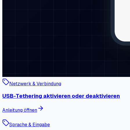
Netzwerk & Verbindung
USB-Tethering aktivieren oder deaktivieren
Anleitung öffnen
Sprache & Eingabe