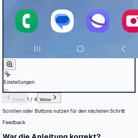
Einstellungen
1
/
4
Zurück
Weiter
Scrollen oder Buttons nutzen für den nächsten Schritt
Feedback
War die Anleitung korrekt?