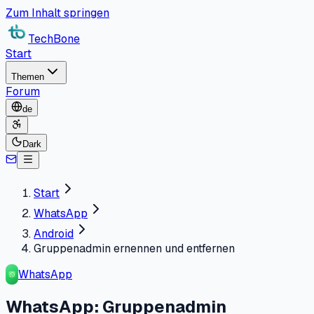
Zum Inhalt springen
TechBone
Start
Themen
Forum
de
Dark
Start
WhatsApp
Android
Gruppenadmin ernennen und entfernen
WhatsApp
WhatsApp: Gruppenadmin