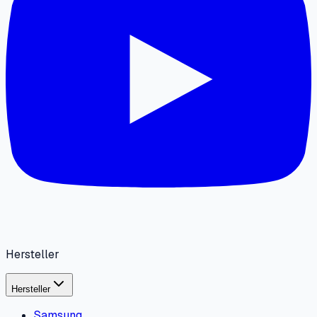
Hersteller
Hersteller
Samsung