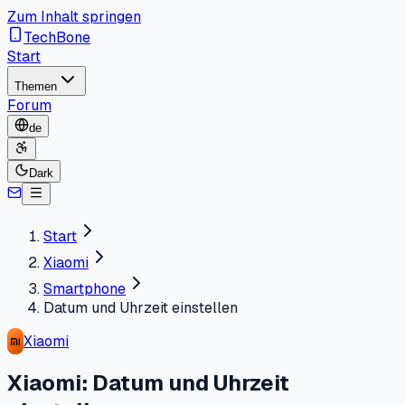
Zum Inhalt springen
TechBone
Start
Themen
Forum
de
Dark
Start
Xiaomi
Smartphone
Datum und Uhrzeit einstellen
Xiaomi
Xiaomi: Datum und Uhrzeit