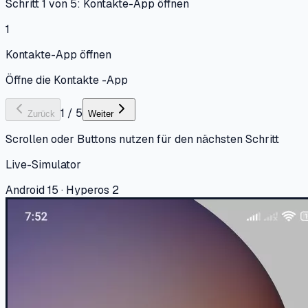
Schritt 1 von 5: Kontakte-App öffnen
1
Kontakte-App öffnen
Öffne die Kontakte -App
1
/
5
Zurück
Weiter
Scrollen oder Buttons nutzen für den nächsten Schritt
Live-Simulator
Android 15 · Hyperos 2