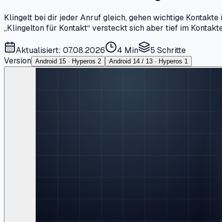
Klingelt bei dir jeder Anruf gleich, gehen wichtige Kontak
„Klingelton für Kontakt“ versteckt sich aber tief im Kontakt
Aktualisiert: 07.08.2026
4 Min
5
Schritte
Version
Android 15 · Hyperos 2
Android 14 / 13 · Hyperos 1