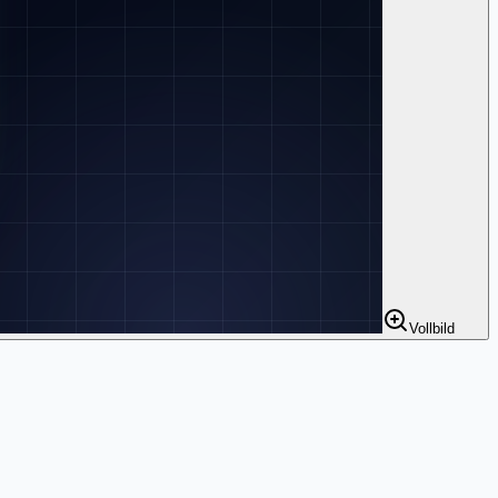
Vollbild