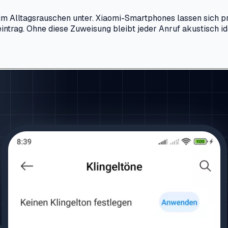
te im Alltagsrauschen unter. Xiaomi-Smartphones lassen sich p
eintrag. Ohne diese Zuweisung bleibt jeder Anruf akustisch id