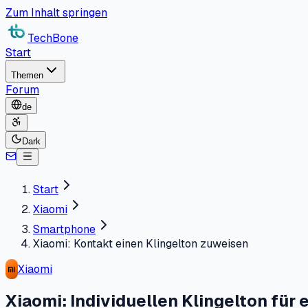
Zum Inhalt springen
TechBone
Start
Themen
Forum
de
Dark
Start
Xiaomi
Smartphone
Xiaomi: Kontakt einen Klingelton zuweisen
Xiaomi
Xiaomi: Individuellen Klingelton für 