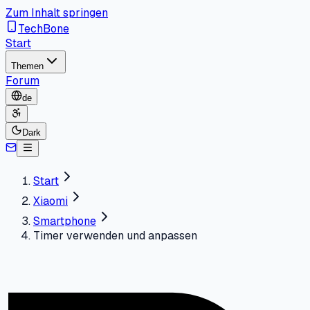
Zum Inhalt springen
TechBone
Start
Themen
Forum
de
Dark
Start
Xiaomi
Smartphone
Timer verwenden und anpassen