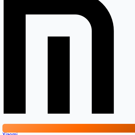
Xiaomi