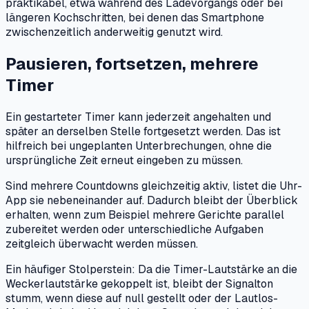
praktikabel, etwa während des Ladevorgangs oder bei
längeren Kochschritten, bei denen das Smartphone
zwischenzeitlich anderweitig genutzt wird.
Pausieren, fortsetzen, mehrere
Timer
Ein gestarteter Timer kann jederzeit angehalten und
später an derselben Stelle fortgesetzt werden. Das ist
hilfreich bei ungeplanten Unterbrechungen, ohne die
ursprüngliche Zeit erneut eingeben zu müssen.
Sind mehrere Countdowns gleichzeitig aktiv, listet die Uhr-
App sie nebeneinander auf. Dadurch bleibt der Überblick
erhalten, wenn zum Beispiel mehrere Gerichte parallel
zubereitet werden oder unterschiedliche Aufgaben
zeitgleich überwacht werden müssen.
Ein häufiger Stolperstein: Da die Timer-Lautstärke an die
Weckerlautstärke gekoppelt ist, bleibt der Signalton
stumm, wenn diese auf null gestellt oder der Lautlos-