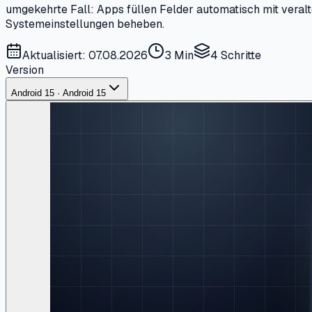
umgekehrte Fall: Apps füllen Felder automatisch mit veralt
Systemeinstellungen beheben.
Aktualisiert: 07.08.2026
3 Min
4
Schritte
Version
Android 15 · Android 15