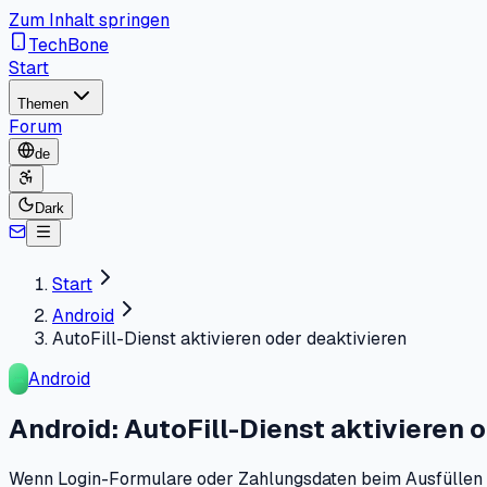
Zum Inhalt springen
TechBone
Start
Themen
Forum
de
Dark
Start
Android
AutoFill-Dienst aktivieren oder deaktivieren
Android
Android: AutoFill-Dienst aktivieren 
Wenn Login-Formulare oder Zahlungsdaten beim Ausfüllen lee