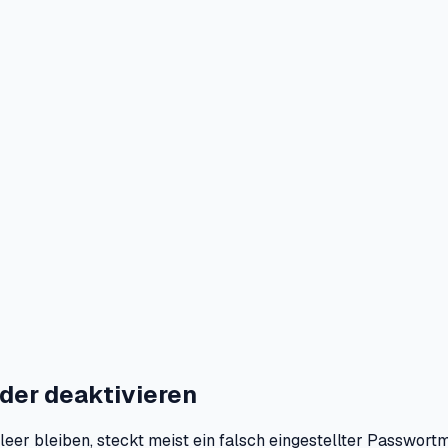
oder deaktivieren
r bleiben, steckt meist ein falsch eingestellter Passwortman