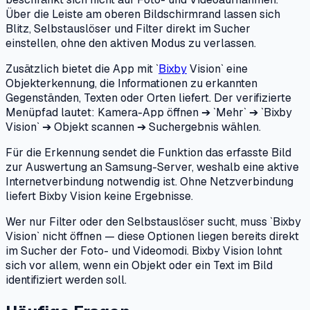
Über die Leiste am oberen Bildschirmrand lassen sich
Blitz, Selbstauslöser und Filter direkt im Sucher
einstellen, ohne den aktiven Modus zu verlassen.
Zusätzlich bietet die App mit `
Bixby
Vision` eine
Objekterkennung, die Informationen zu erkannten
Gegenständen, Texten oder Orten liefert. Der verifizierte
Menüpfad lautet: Kamera-App öffnen ➔ `Mehr` ➔ `Bixby
Vision` ➔ Objekt scannen ➔ Suchergebnis wählen.
Für die Erkennung sendet die Funktion das erfasste Bild
zur Auswertung an Samsung-Server, weshalb eine aktive
Internetverbindung notwendig ist. Ohne Netzverbindung
liefert Bixby Vision keine Ergebnisse.
Wer nur Filter oder den Selbstauslöser sucht, muss `Bixby
Vision` nicht öffnen — diese Optionen liegen bereits direkt
im Sucher der Foto- und Videomodi. Bixby Vision lohnt
sich vor allem, wenn ein Objekt oder ein Text im Bild
identifiziert werden soll.