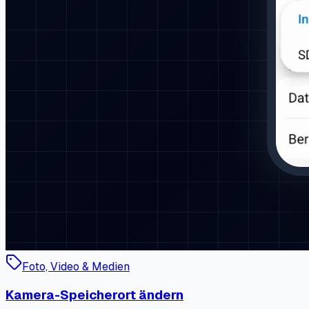
Foto, Video & Medien
Kamera-Speicherort ändern