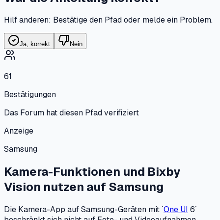
Hilf anderen: Bestätige den Pfad oder melde ein Problem.
Ja, korrekt
Nein
61
Bestätigungen
Das Forum hat diesen Pfad verifiziert
Anzeige
Samsung
Kamera-Funktionen und Bixby
Vision nutzen
auf
Samsung
Die Kamera-App auf Samsung-Geräten mit `
One UI
6`
beschränkt sich nicht auf Foto- und Videoaufnahmen.