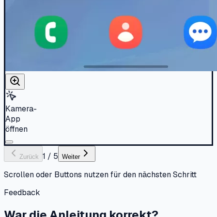
Kamera-
App
öffnen
1
/
5
Zurück
Weiter
Scrollen oder Buttons nutzen für den nächsten Schritt
Feedback
War die Anleitung korrekt?