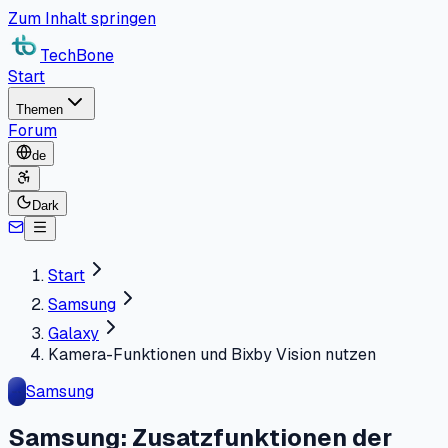
Zum Inhalt springen
TechBone
Start
Themen
Forum
de
Dark
Start
Samsung
Galaxy
Kamera-Funktionen und Bixby Vision nutzen
Samsung
Samsung: Zusatzfunktionen der