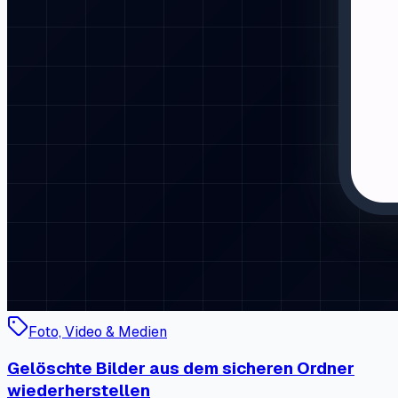
Foto, Video & Medien
Gelöschte Bilder aus dem sicheren Ordner
wiederherstellen