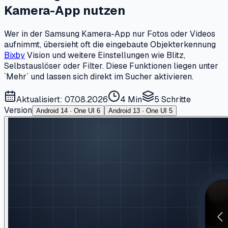
Kamera-App nutzen
Wer in der Samsung Kamera-App nur Fotos oder Videos
aufnimmt, übersieht oft die eingebaute Objekterkennung
Bixby
Vision und weitere Einstellungen wie Blitz,
Selbstauslöser oder Filter. Diese Funktionen liegen unter
`Mehr` und lassen sich direkt im Sucher aktivieren.
Aktualisiert: 07.08.2026
4 Min
5
Schritte
Version
Android 14 · One UI 6
Android 13 · One UI 5