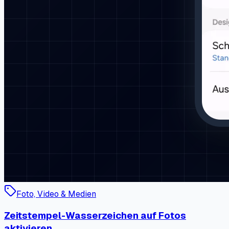
Foto, Video & Medien
Zeitstempel-Wasserzeichen auf Fotos
aktivieren