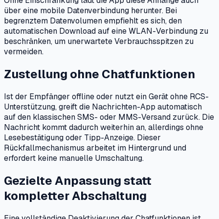
Ohne Einschränkung lädt die App diese Anhänge auch
über eine mobile Datenverbindung herunter. Bei
begrenztem Datenvolumen empfiehlt es sich, den
automatischen Download auf eine WLAN-Verbindung zu
beschränken, um unerwartete Verbrauchsspitzen zu
vermeiden.
Zustellung ohne Chatfunktionen
Ist der Empfänger offline oder nutzt ein Gerät ohne RCS-
Unterstützung, greift die Nachrichten-App automatisch
auf den klassischen SMS- oder MMS-Versand zurück. Die
Nachricht kommt dadurch weiterhin an, allerdings ohne
Lesebestätigung oder Tipp-Anzeige. Dieser
Rückfallmechanismus arbeitet im Hintergrund und
erfordert keine manuelle Umschaltung.
Gezielte Anpassung statt
kompletter Abschaltung
Eine vollständige Deaktivierung der Chatfunktionen ist