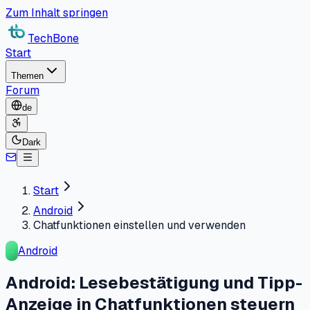
Zum Inhalt springen
TechBone
Start
Themen
Forum
de
Dark
Start
Android
Chatfunktionen einstellen und verwenden
Android
Android: Lesebestätigung und Tipp-
Anzeige in Chatfunktionen steuern