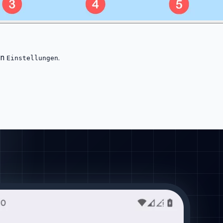
en
.
Einstellungen