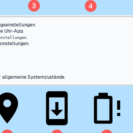
ngseinstellungen.
ie Uhr-App.
.
instellungen
einstellungen.
ür allgemeine Systemzustände.