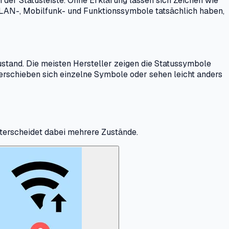
 der Statusleiste. Ohne Erklärung lassen sich Zeichen wie
LAN-, Mobilfunk- und Funktionssymbole tatsächlich haben,
ustand. Die meisten Hersteller zeigen die Statussymbole
erschieben sich einzelne Symbole oder sehen leicht anders
terscheidet dabei mehrere Zustände.