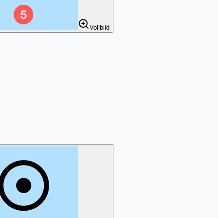
Vollbild