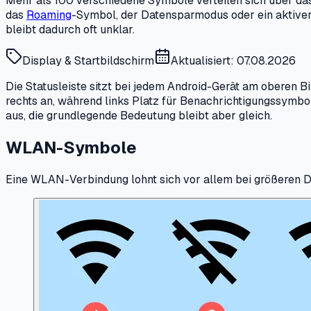
Mehr als 100 verschiedene Symbole verteilen sich über das 
das
Roaming
-Symbol, der Datensparmodus oder ein aktive
bleibt dadurch oft unklar.
Display & Startbildschirm
Aktualisiert: 07.08.2026
Die Statusleiste sitzt bei jedem Android-Gerät am oberen 
rechts an, während links Platz für Benachrichtigungssymbo
aus, die grundlegende Bedeutung bleibt aber gleich.
WLAN-Symbole
Eine WLAN-Verbindung lohnt sich vor allem bei größeren D