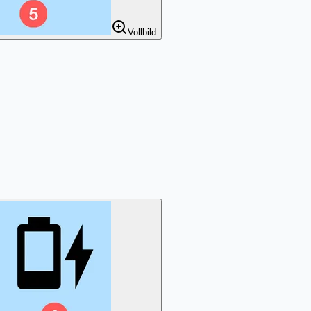
Vollbild