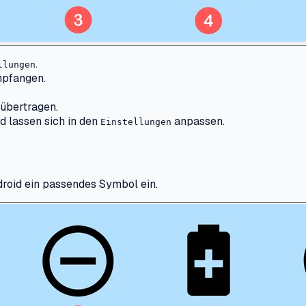
.
llungen
mpfangen.
 übertragen.
d lassen sich in den
anpassen.
Einstellungen
roid ein passendes Symbol ein.