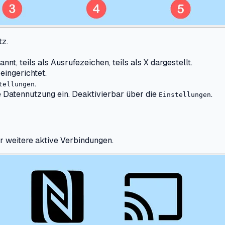
tz.
, teils als Ausrufezeichen, teils als X dargestellt.
eingerichtet.
.
tellungen
e Datennutzung ein. Deaktivierbar über die
.
Einstellungen
r weitere aktive Verbindungen.