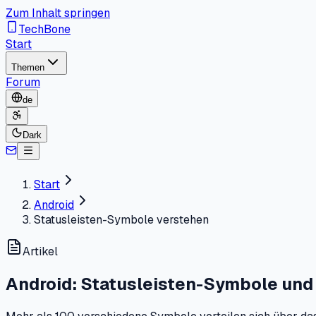
Zum Inhalt springen
TechBone
Start
Themen
Forum
de
Dark
Start
Android
Statusleisten-Symbole verstehen
Artikel
Android: Statusleisten-Symbole und