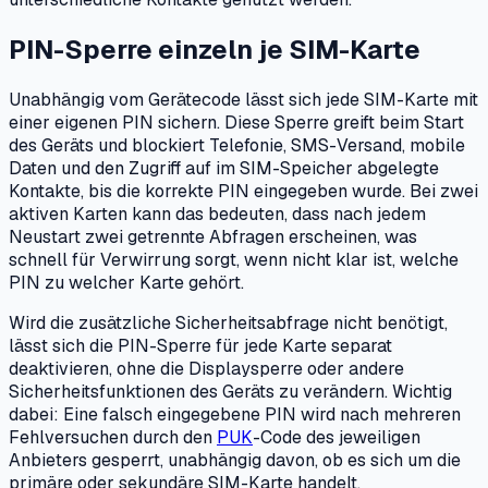
PIN-Sperre einzeln je SIM-Karte
Unabhängig vom Gerätecode lässt sich jede SIM-Karte mit
einer eigenen PIN sichern. Diese Sperre greift beim Start
des Geräts und blockiert Telefonie, SMS-Versand, mobile
Daten und den Zugriff auf im SIM-Speicher abgelegte
Kontakte, bis die korrekte PIN eingegeben wurde. Bei zwei
aktiven Karten kann das bedeuten, dass nach jedem
Neustart zwei getrennte Abfragen erscheinen, was
schnell für Verwirrung sorgt, wenn nicht klar ist, welche
PIN zu welcher Karte gehört.
Wird die zusätzliche Sicherheitsabfrage nicht benötigt,
lässt sich die PIN-Sperre für jede Karte separat
deaktivieren, ohne die Displaysperre oder andere
Sicherheitsfunktionen des Geräts zu verändern. Wichtig
dabei: Eine falsch eingegebene PIN wird nach mehreren
Fehlversuchen durch den
PUK
-Code des jeweiligen
Anbieters gesperrt, unabhängig davon, ob es sich um die
primäre oder sekundäre SIM-Karte handelt.