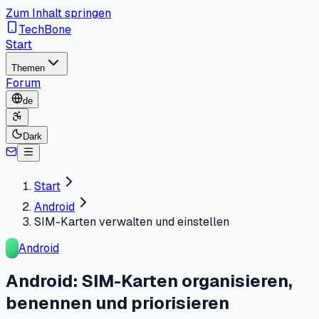
Zum Inhalt springen
TechBone
Start
Themen
Forum
de
Dark
Start
Android
SIM-Karten verwalten und einstellen
Android
Android: SIM-Karten organisieren,
benennen und priorisieren