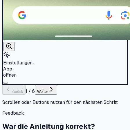
Einstellungen-
App
öffnen
1
/
6
Zurück
Weiter
Scrollen oder Buttons nutzen für den nächsten Schritt
Feedback
War die Anleitung korrekt?