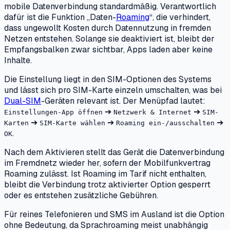
mobile Datenverbindung standardmäßig. Verantwortlich
dafür ist die Funktion „Daten-
Roaming
“, die verhindert,
dass ungewollt Kosten durch Datennutzung in fremden
Netzen entstehen. Solange sie deaktiviert ist, bleibt der
Empfangsbalken zwar sichtbar, Apps laden aber keine
Inhalte.
Die Einstellung liegt in den SIM-Optionen des Systems
und lässt sich pro SIM-Karte einzeln umschalten, was bei
Dual-SIM
-Geräten relevant ist. Der Menüpfad lautet:
➔
➔
Einstellungen-App öffnen
Netzwerk & Internet
SIM-
➔
➔
➔
Karten
SIM-Karte wählen
Roaming ein-/ausschalten
.
OK
Nach dem Aktivieren stellt das Gerät die Datenverbindung
im Fremdnetz wieder her, sofern der Mobilfunkvertrag
Roaming zulässt. Ist Roaming im Tarif nicht enthalten,
bleibt die Verbindung trotz aktivierter Option gesperrt
oder es entstehen zusätzliche Gebühren.
Für reines Telefonieren und SMS im Ausland ist die Option
ohne Bedeutung, da Sprachroaming meist unabhängig