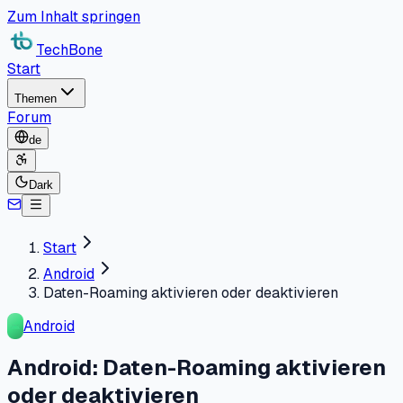
Zum Inhalt springen
TechBone
Start
Themen
Forum
de
Dark
Start
Android
Daten-Roaming aktivieren oder deaktivieren
Android
Android: Daten-Roaming aktivieren
oder deaktivieren