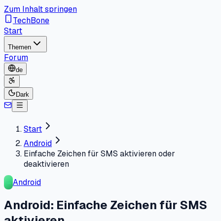
Zum Inhalt springen
TechBone
Start
Themen
Forum
de
Dark
Start
Android
Einfache Zeichen für SMS aktivieren oder
deaktivieren
Android
Android: Einfache Zeichen für SMS
aktivieren