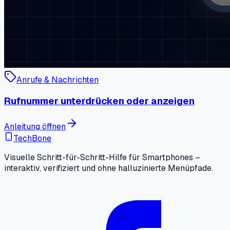
Anrufe & Nachrichten
Rufnummer unterdrücken oder anzeigen
Anleitung öffnen
TechBone
Visuelle Schritt-für-Schritt-Hilfe für Smartphones –
interaktiv, verifiziert und ohne halluzinierte Menüpfade.