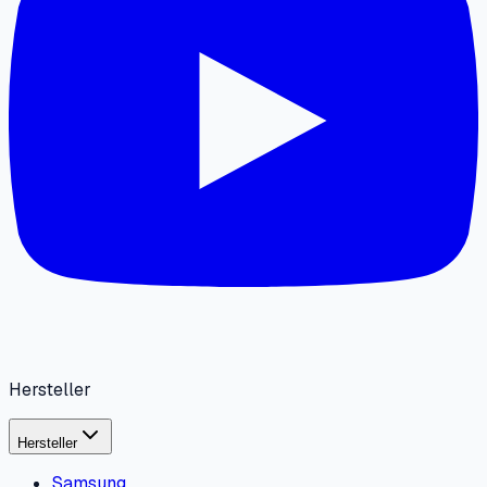
Hersteller
Hersteller
Samsung