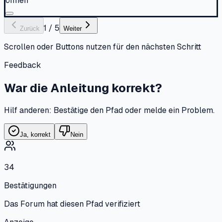
öffnen
1
/
5
Zurück
Weiter
Scrollen oder Buttons nutzen für den nächsten Schritt
Feedback
War die Anleitung korrekt?
Hilf anderen: Bestätige den Pfad oder melde ein Problem.
Ja, korrekt
Nein
34
Bestätigungen
Das Forum hat diesen Pfad verifiziert