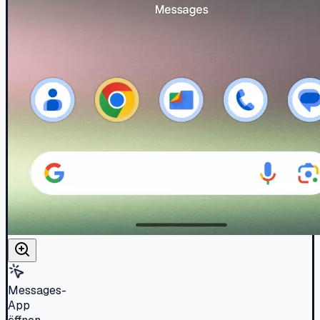
Messages-
App