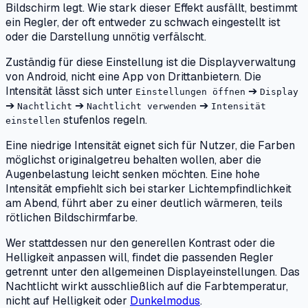
Bildschirm legt. Wie stark dieser Effekt ausfällt, bestimmt
ein Regler, der oft entweder zu schwach eingestellt ist
oder die Darstellung unnötig verfälscht.
Zuständig für diese Einstellung ist die Displayverwaltung
von Android, nicht eine App von Drittanbietern. Die
Intensität lässt sich unter
➔
Einstellungen öffnen
Display
➔
➔
➔
Nachtlicht
Nachtlicht verwenden
Intensität
stufenlos regeln.
einstellen
Eine niedrige Intensität eignet sich für Nutzer, die Farben
möglichst originalgetreu behalten wollen, aber die
Augenbelastung leicht senken möchten. Eine hohe
Intensität empfiehlt sich bei starker Lichtempfindlichkeit
am Abend, führt aber zu einer deutlich wärmeren, teils
rötlichen Bildschirmfarbe.
Wer stattdessen nur den generellen Kontrast oder die
Helligkeit anpassen will, findet die passenden Regler
getrennt unter den allgemeinen Displayeinstellungen. Das
Nachtlicht wirkt ausschließlich auf die Farbtemperatur,
nicht auf Helligkeit oder
Dunkelmodus
.