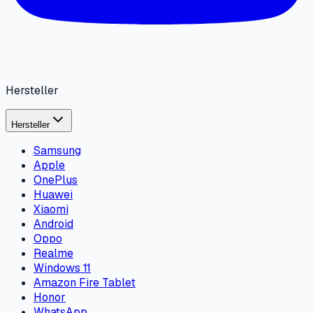
Hersteller
Hersteller
Samsung
Apple
OnePlus
Huawei
Xiaomi
Android
Oppo
Realme
Windows 11
Amazon Fire Tablet
Honor
WhatsApp