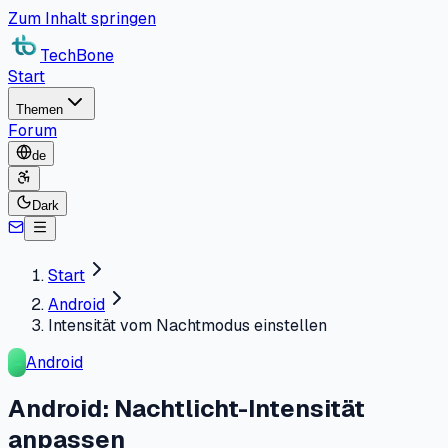
Zum Inhalt springen
TechBone
Start
Themen
Forum
de
Dark
Start
Android
Intensität vom Nachtmodus einstellen
Android
Android: Nachtlicht-Intensität
anpassen