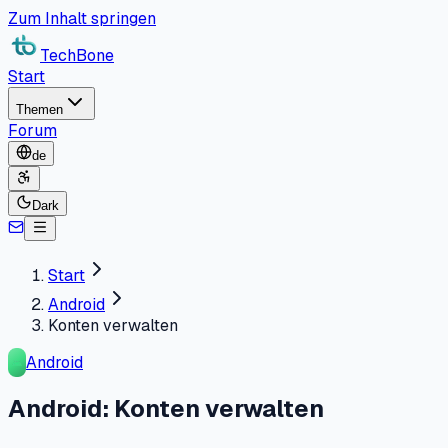
Zum Inhalt springen
TechBone
Start
Themen
Forum
de
Dark
Start
Android
Konten verwalten
Android
Android: Konten verwalten