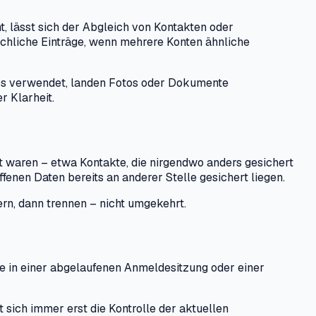
, lässt sich der Abgleich von Kontakten oder
üchliche Einträge, wenn mehrere Konten ähnliche
ps verwendet, landen Fotos oder Dokumente
r Klarheit.
ft waren – etwa Kontakte, die nirgendwo anders gesichert
fenen Daten bereits an anderer Stelle gesichert liegen.
ern, dann trennen – nicht umgekehrt.
che in einer abgelaufenen Anmeldesitzung oder einer
ich immer erst die Kontrolle der aktuellen