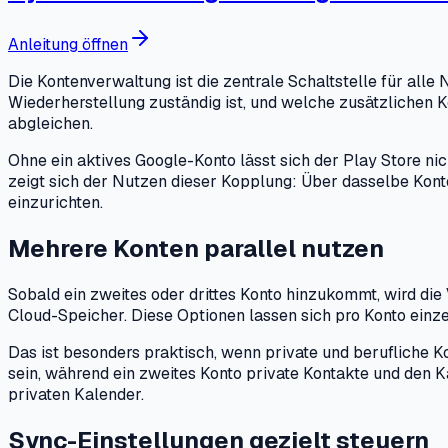
Anleitung öffnen
Die Kontenverwaltung ist die zentrale Schaltstelle für al
Wiederherstellung zuständig ist, und welche zusätzlichen
abgleichen.
Ohne ein aktives Google-Konto lässt sich der Play Store n
zeigt sich der Nutzen dieser Kopplung: Über dasselbe Konto
einzurichten.
Mehrere Konten parallel nutzen
Sobald ein zweites oder drittes Konto hinzukommt, wird die
Cloud-Speicher. Diese Optionen lassen sich pro Konto einzel
Das ist besonders praktisch, wenn private und berufliche K
sein, während ein zweites Konto private Kontakte und den Ka
privaten Kalender.
Sync-Einstellungen gezielt steuern