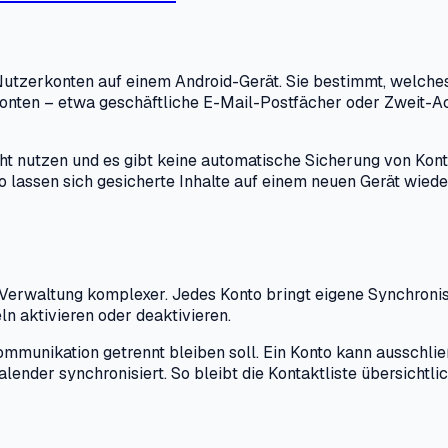
le Nutzerkonten auf einem Android-Gerät. Sie bestimmt, welc
 Konten – etwa geschäftliche E-Mail-Postfächer oder Zweit-
icht nutzen und es gibt keine automatische Sicherung von K
 lassen sich gesicherte Inhalte auf einem neuen Gerät wiede
 Verwaltung komplexer. Jedes Konto bringt eigene Synchronis
n aktivieren oder deaktivieren.
ommunikation getrennt bleiben soll. Ein Konto kann ausschlie
lender synchronisiert. So bleibt die Kontaktliste übersichtl