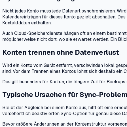
Nicht jedes Konto muss jede Datenart synchronisieren. Wird
Kalendereinträgen für dieses Konto gezielt abschalten. Da
Kontaktdaten enthalten.
Auch Cloud-Speicherdienste hängen oft an einem bestimmt
möglicherweise nicht dort, wo sie erwartet werden. Ein Blick
Konten trennen ohne Datenverlust
Wird ein Konto vom Gerät entfernt, verschwinden lokal gesp
sind. Vor dem Trennen eines Kontos lohnt sich deshalb ein C
Das gilt besonders für Konten, die längere Zeit für Backup
Typische Ursachen für Sync-Proble
Bleibt der Abgleich bei einem Konto aus, hilft oft eine ern
versehentlich deaktivierten Sync-Option für genau diese Da
Bevor größere Änderungen an der Kontenstruktur vorgenomm