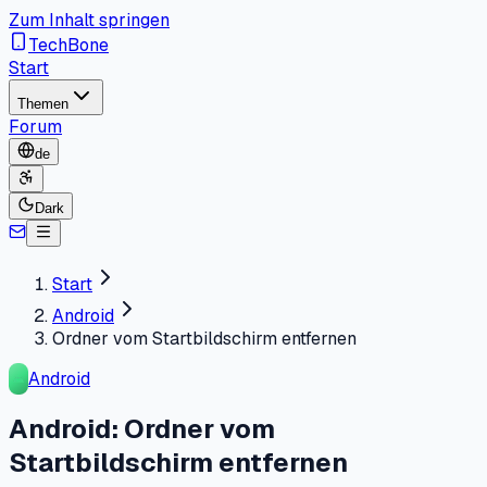
Zum Inhalt springen
TechBone
Start
Themen
Forum
de
Dark
Start
Android
Ordner vom Startbildschirm entfernen
Android
Android: Ordner vom
Startbildschirm entfernen