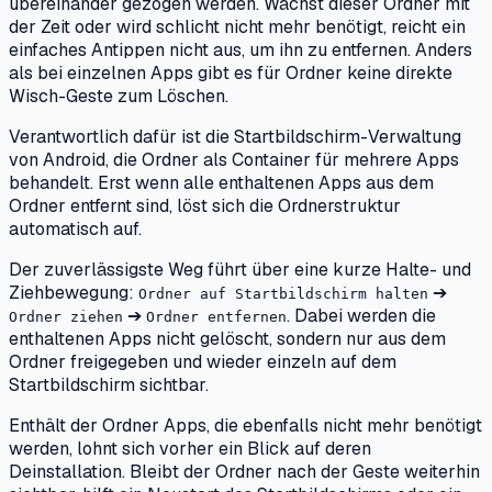
übereinander gezogen werden. Wächst dieser Ordner mit
der Zeit oder wird schlicht nicht mehr benötigt, reicht ein
einfaches Antippen nicht aus, um ihn zu entfernen. Anders
als bei einzelnen Apps gibt es für Ordner keine direkte
Wisch-Geste zum Löschen.
Verantwortlich dafür ist die Startbildschirm-Verwaltung
von Android, die Ordner als Container für mehrere Apps
behandelt. Erst wenn alle enthaltenen Apps aus dem
Ordner entfernt sind, löst sich die Ordnerstruktur
automatisch auf.
Der zuverlässigste Weg führt über eine kurze Halte- und
Ziehbewegung:
➔
Ordner auf Startbildschirm halten
➔
. Dabei werden die
Ordner ziehen
Ordner entfernen
enthaltenen Apps nicht gelöscht, sondern nur aus dem
Ordner freigegeben und wieder einzeln auf dem
Startbildschirm sichtbar.
Enthält der Ordner Apps, die ebenfalls nicht mehr benötigt
werden, lohnt sich vorher ein Blick auf deren
Deinstallation. Bleibt der Ordner nach der Geste weiterhin