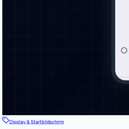
Display & Startbildschirm