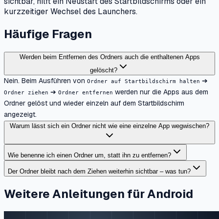
sichtbar, hilft ein Neustart des Startbildschirms oder ein
kurzzeitiger Wechsel des Launchers.
Häufige Fragen
Werden beim Entfernen des Ordners auch die enthaltenen Apps
gelöscht?
Nein. Beim Ausführen von
➔
Ordner auf Startbildschirm halten
➔
werden nur die Apps aus dem
Ordner ziehen
Ordner entfernen
Ordner gelöst und wieder einzeln auf dem Startbildschirm
angezeigt.
Warum lässt sich ein Ordner nicht wie eine einzelne App wegwischen?
Wie benenne ich einen Ordner um, statt ihn zu entfernen?
Der Ordner bleibt nach dem Ziehen weiterhin sichtbar – was tun?
Weitere Anleitungen für Android