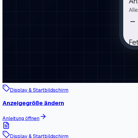
Display & Startbildschirm
Anzeigegröße ändern
Anleitung öffnen
Display & Startbildschirm