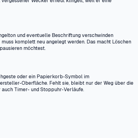
t vergessener Wecker erneut klingelt, weil er eine
ngelton und eventuelle Beschriftung verschwinden
– er muss komplett neu angelegt werden. Das macht Löschen
d pausieren möchtest.
schgeste oder ein Papierkorb-Symbol im
ersteller-Oberfläche. Fehlt sie, bleibt nur der Weg über die
r auch Timer- und Stoppuhr-Verläufe.