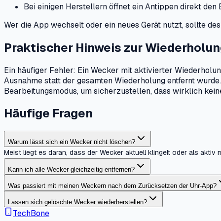
Bei einigen Herstellern öffnet ein Antippen direkt d
Wer die App wechselt oder ein neues Gerät nutzt, sollte de
Praktischer Hinweis zur Wiederholu
Ein häufiger Fehler: Ein Wecker mit aktivierter Wiederhol
Ausnahme statt der gesamten Wiederholung entfernt wurde. B
Bearbeitungsmodus, um sicherzustellen, dass wirklich keine
Häufige Fragen
Warum lässt sich ein Wecker nicht löschen?
Meist liegt es daran, dass der Wecker aktuell klingelt oder als akti
Kann ich alle Wecker gleichzeitig entfernen?
Was passiert mit meinen Weckern nach dem Zurücksetzen der Uhr-App?
Lassen sich gelöschte Wecker wiederherstellen?
TechBone