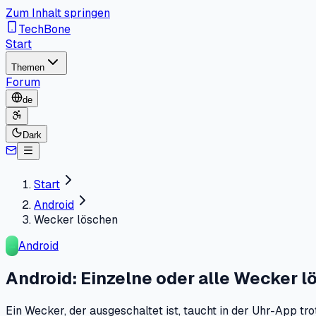
Zum Inhalt springen
TechBone
Start
Themen
Forum
de
Dark
Start
Android
Wecker löschen
Android
Android: Einzelne oder alle Wecker 
Ein Wecker, der ausgeschaltet ist, taucht in der Uhr-App tr