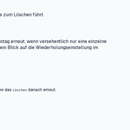
he zum Löschen führt.
stag erneut, wenn versehentlich nur eine einzelne
ein Blick auf die Wiederholungseinstellung im
che das
danach erneut.
Löschen