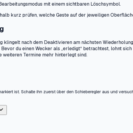
en Bearbeitungsmodus mit einem sichtbaren Löschsymbol.
shalb kurz prüfen, welche Geste auf der jeweiligen Oberfläc
ng
ung klingelt nach dem Deaktivieren am nächsten Wiederholung
evor du einen Wecker als „erledigt“ betrachtest, lohnt sich 
 weiteren Termine mehr hinterlegt sind.
v markiert ist. Schalte ihn zuerst über den Schieberegler aus und versu