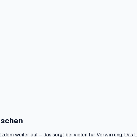
löschen
otzdem weiter auf – das sorgt bei vielen für Verwirrung. Das