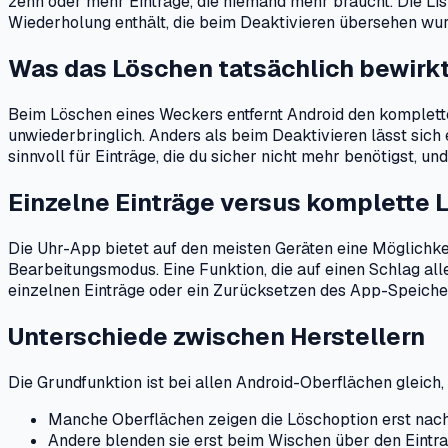
zehn oder mehr Einträge, die niemand mehr braucht. Die Liste
Wiederholung enthält, die beim Deaktivieren übersehen wur
Was das Löschen tatsächlich bewirk
Beim Löschen eines Weckers entfernt Android den komplett
unwiederbringlich. Anders als beim Deaktivieren lässt sic
sinnvoll für Einträge, die du sicher nicht mehr benötigst, 
Einzelne Einträge versus komplette L
Die Uhr-App bietet auf den meisten Geräten eine Möglichke
Bearbeitungsmodus. Eine Funktion, die auf einen Schlag alle 
einzelnen Einträge oder ein Zurücksetzen des App-Speicher
Unterschiede zwischen Herstellern
Die Grundfunktion ist bei allen Android-Oberflächen gleich, 
Manche Oberflächen zeigen die Löschoption erst nach
Andere blenden sie erst beim Wischen über den Eintra