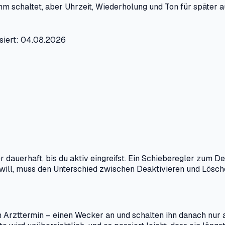
m schaltet, aber Uhrzeit, Wiederholung und Ton für später au
siert: 04.08.2026
dauerhaft, bis du aktiv eingreifst. Ein Schieberegler zum De
n will, muss den Unterschied zwischen Deaktivieren und Lösc
en Arzttermin – einen Wecker an und schalten ihn danach nur 