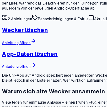
der Liste, während das Deaktivieren nur den Klingelton stum
außerdem von der jeweiligen Android-Oberfläche ab.
2
Anleitungen
Benachrichtigungen & Fokus
Aktuali
Wecker löschen
Anleitung öffnen
App-Daten löschen
Anleitung öffnen
Die Uhr-App auf Android speichert jeden angelegten Wecker 
bleibt jedoch in der Liste erhalten. Wer wirklich aufräume
Warum sich alte Wecker ansammeln
Viele legen für einmalige Anlässe – einen frühen Flug, ein