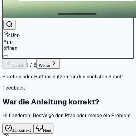
Uhr-
App
öffnen
1
/
5
Zurück
Weiter
Scrollen oder Buttons nutzen für den nächsten Schritt
Feedback
War die Anleitung korrekt?
Hilf anderen: Bestätige den Pfad oder melde ein Problem.
Ja, korrekt
Nein