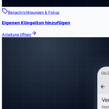
Benachrichtigungen & Fokus
Eigenen Klingelton hinzufügen
Anleitung öffnen