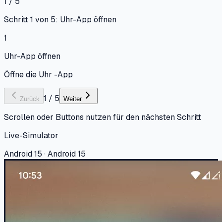
1 / 5
Schritt 1 von 5: Uhr-App öffnen
1
Uhr-App öffnen
Öffne die Uhr -App
1
/
5
Zurück
Weiter
Scrollen oder Buttons nutzen für den nächsten Schritt
Live-Simulator
Android 15 · Android 15