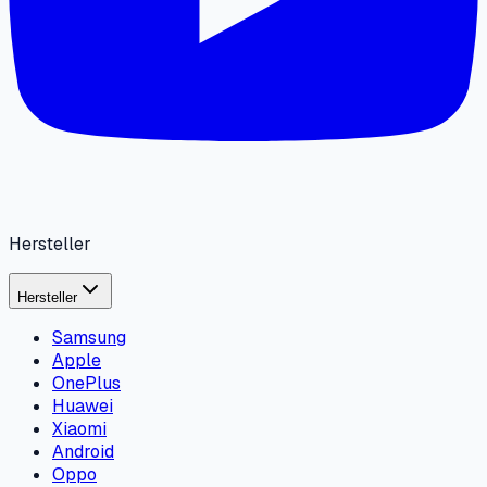
Hersteller
Hersteller
Samsung
Apple
OnePlus
Huawei
Xiaomi
Android
Oppo