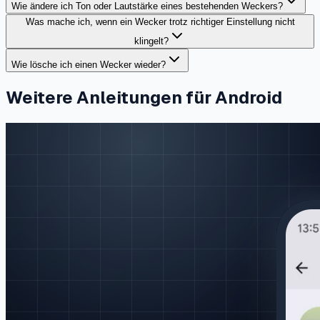
Wie ändere ich Ton oder Lautstärke eines bestehenden Weckers?
Was mache ich, wenn ein Wecker trotz richtiger Einstellung nicht
klingelt?
Wie lösche ich einen Wecker wieder?
Weitere Anleitungen für Android