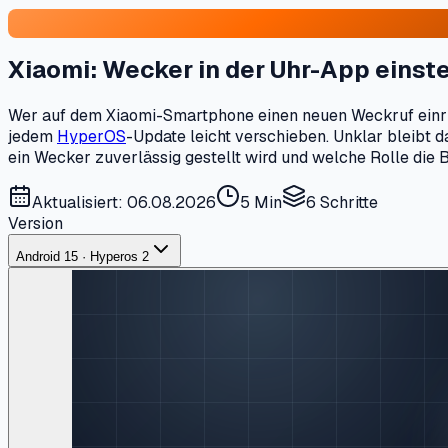
Xiaomi: Wecker in der Uhr-App einst
Wer auf dem Xiaomi-Smartphone einen neuen Weckruf einricht
jedem
HyperOS
-Update leicht verschieben. Unklar bleibt d
ein Wecker zuverlässig gestellt wird und welche Rolle die 
Aktualisiert: 06.08.2026
5 Min
6
Schritte
Version
Android 15 · Hyperos 2