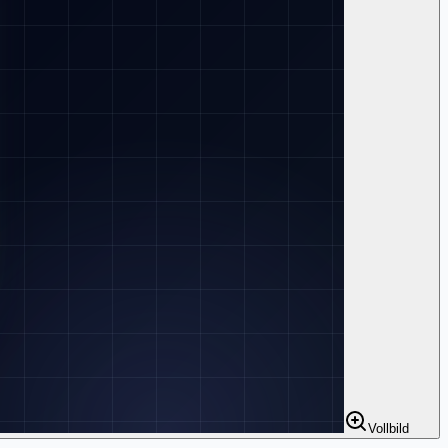
Vollbild