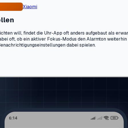
Xiaomi
ellen
en will, findet die Uhr-App oft anders aufgebaut als erwart
abei oft, ob ein aktiver Fokus-Modus den Alarmton weiterhin 
Benachrichtigungseinstellungen dabei spielen.