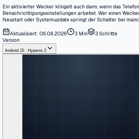
Ein aktivierter Wecker klingelt auch dann, wenn das Telefo
Benachrichtigungseinstellungen arbeitet. Wer einen Wecker 
Neustart oder Systemupdate springt der Schalter bei manc
Aktualisiert: 06.08.2026
3 Min
3
Schritte
Version
Android 15 · Hyperos 2