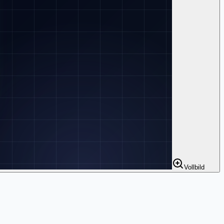
Vollbild