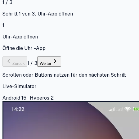
1 / 3
Schritt 1 von 3: Uhr-App öffnen
1
Uhr-App öffnen
Öffne die Uhr -App
1
/
3
Zurück
Weiter
Scrollen oder Buttons nutzen für den nächsten Schritt
Live-Simulator
Android 15 · Hyperos 2