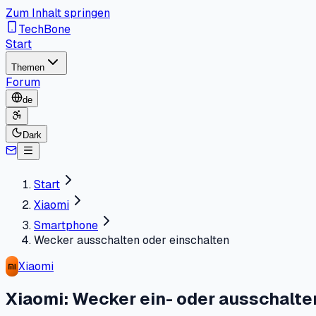
Zum Inhalt springen
TechBone
Start
Themen
Forum
de
Dark
Start
Xiaomi
Smartphone
Wecker ausschalten oder einschalten
Xiaomi
Xiaomi: Wecker ein- oder ausschalte