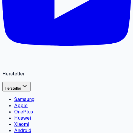
Hersteller
Hersteller
Samsung
Apple
OnePlus
Huawei
Xiaomi
Android