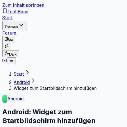
Zum Inhalt springen
TechBone
Start
Themen
Forum
de
Dark
Start
Android
Widget zum Startbildschirm hinzufügen
Android
Android: Widget zum
Startbildschirm hinzufügen