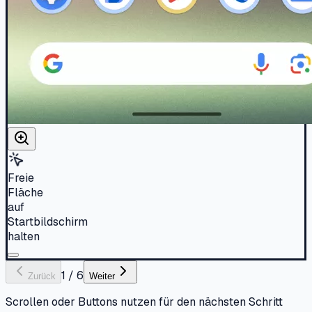
Freie
Fläche
auf
Startbildschirm
halten
1
/
6
Zurück
Weiter
Scrollen oder Buttons nutzen für den nächsten Schritt