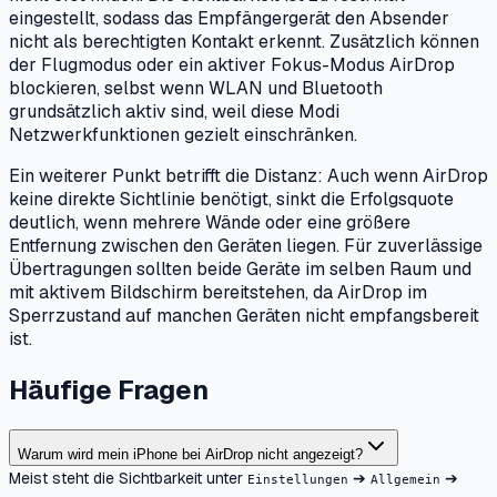
eingestellt, sodass das Empfängergerät den Absender
nicht als berechtigten Kontakt erkennt. Zusätzlich können
der Flugmodus oder ein aktiver Fokus-Modus AirDrop
blockieren, selbst wenn WLAN und Bluetooth
grundsätzlich aktiv sind, weil diese Modi
Netzwerkfunktionen gezielt einschränken.
Ein weiterer Punkt betrifft die Distanz: Auch wenn AirDrop
keine direkte Sichtlinie benötigt, sinkt die Erfolgsquote
deutlich, wenn mehrere Wände oder eine größere
Entfernung zwischen den Geräten liegen. Für zuverlässige
Übertragungen sollten beide Geräte im selben Raum und
mit aktivem Bildschirm bereitstehen, da AirDrop im
Sperrzustand auf manchen Geräten nicht empfangsbereit
ist.
Häufige Fragen
Warum wird mein iPhone bei AirDrop nicht angezeigt?
Meist steht die Sichtbarkeit unter
➔
➔
Einstellungen
Allgemein