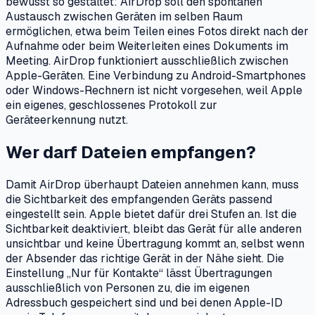
bewusst so gestaltet: AirDrop soll den spontanen
Austausch zwischen Geräten im selben Raum
ermöglichen, etwa beim Teilen eines Fotos direkt nach der
Aufnahme oder beim Weiterleiten eines Dokuments im
Meeting. AirDrop funktioniert ausschließlich zwischen
Apple-Geräten. Eine Verbindung zu Android-Smartphones
oder Windows-Rechnern ist nicht vorgesehen, weil Apple
ein eigenes, geschlossenes Protokoll zur
Geräteerkennung nutzt.
Wer darf Dateien empfangen?
Damit AirDrop überhaupt Dateien annehmen kann, muss
die Sichtbarkeit des empfangenden Geräts passend
eingestellt sein. Apple bietet dafür drei Stufen an. Ist die
Sichtbarkeit deaktiviert, bleibt das Gerät für alle anderen
unsichtbar und keine Übertragung kommt an, selbst wenn
der Absender das richtige Gerät in der Nähe sieht. Die
Einstellung „Nur für Kontakte“ lässt Übertragungen
ausschließlich von Personen zu, die im eigenen
Adressbuch gespeichert sind und bei denen Apple-ID