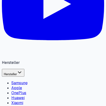
Hersteller
Hersteller
Samsung
Apple
OnePlus
Huawei
Xiaomi