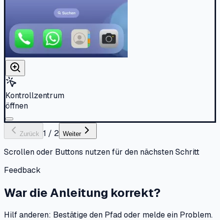
Kontrollzentrum
öffnen
1
/
2
Zurück
Weiter
Scrollen oder Buttons nutzen für den nächsten Schritt
Feedback
War die Anleitung korrekt?
Hilf anderen: Bestätige den Pfad oder melde ein Problem.