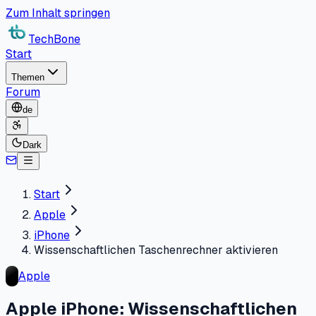
Zum Inhalt springen
TechBone
Start
Themen
Forum
de
Dark
Start
Apple
iPhone
Wissenschaftlichen Taschenrechner aktivieren
Apple
Apple iPhone: Wissenschaftlichen