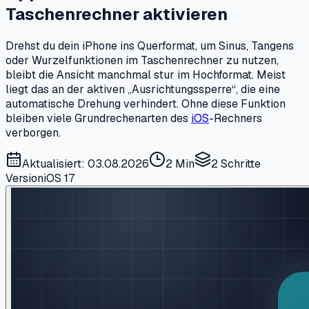
Taschenrechner aktivieren
Drehst du dein iPhone ins Querformat, um Sinus, Tangens
oder Wurzelfunktionen im Taschenrechner zu nutzen,
bleibt die Ansicht manchmal stur im Hochformat. Meist
liegt das an der aktiven „Ausrichtungssperre“, die eine
automatische Drehung verhindert. Ohne diese Funktion
bleiben viele Grundrechenarten des
iOS
-Rechners
verborgen.
Aktualisiert: 03.08.2026
2 Min
2
Schritte
Version
iOS 17