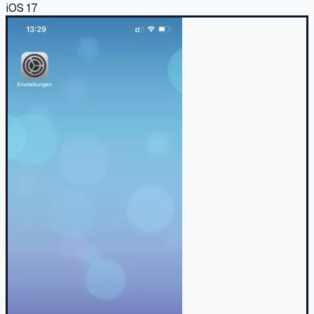
iOS 17