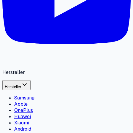
Hersteller
Hersteller
Samsung
Apple
OnePlus
Huawei
Xiaomi
Android