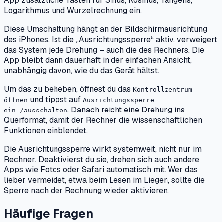
App zusätzliche Tasten für Sinus, Kosinus, Tangens,
Logarithmus und Wurzelrechnung ein.
Diese Umschaltung hängt an der Bildschirmausrichtung
des iPhones. Ist die „Ausrichtungssperre“ aktiv, verweigert
das System jede Drehung – auch die des Rechners. Die
App bleibt dann dauerhaft in der einfachen Ansicht,
unabhängig davon, wie du das Gerät hältst.
Um das zu beheben, öffnest du das
Kontrollzentrum
und tippst auf
öffnen
Ausrichtungssperre
. Danach reicht eine Drehung ins
ein-/ausschalten
Querformat, damit der Rechner die wissenschaftlichen
Funktionen einblendet.
Die Ausrichtungssperre wirkt systemweit, nicht nur im
Rechner. Deaktivierst du sie, drehen sich auch andere
Apps wie Fotos oder Safari automatisch mit. Wer das
lieber vermeidet, etwa beim Lesen im Liegen, sollte die
Sperre nach der Rechnung wieder aktivieren.
Häufige Fragen