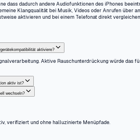
ohne dass dadurch andere Audiofunktionen des iPhones beeint
gemeine Klangqualität bei Musik, Videos oder Anrufen über a
stweise aktivieren und bei einem Telefonat direkt vergleiche
rätekompatibilität aktiviere?
nalverarbeitung. Aktive Rauschunterdrückung würde das für 
ion aktiv ist?
ell wechseln?
iv, verifiziert und ohne halluzinierte Menüpfade.