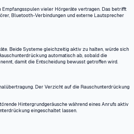
en Empfangsspulen vieler Hörgeräte vertragen. Das betrifft
örer, Bluetooth-Verbindungen und externe Lautsprecher
e. Beide Systeme gleichzeitig aktiv zu halten, würde sich
e Rauschunterdrückung automatisch ab, sobald die
nennt, damit die Entscheidung bewusst getroffen wird.
ignalübertragung. Der Verzicht auf die Rauschunterdrückung
 störende Hintergrundgeräusche während eines Anrufs aktiv
hunterdrückung eingeschaltet lassen.