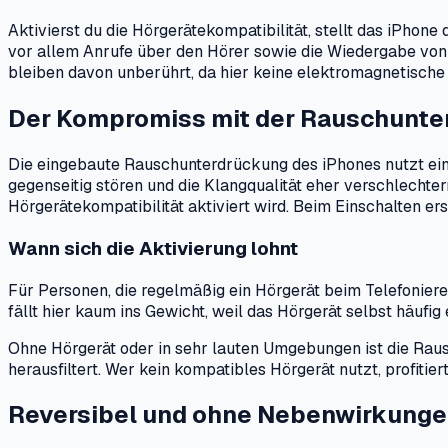
Aktivierst du die Hörgerätekompatibilität, stellt das iPhone
vor allem Anrufe über den Hörer sowie die Wiedergabe von
bleiben davon unberührt, da hier keine elektromagnetische
Der Kompromiss mit der Rauschunte
Die eingebaute Rauschunterdrückung des iPhones nutzt eine
gegenseitig stören und die Klangqualität eher verschlecht
Hörgerätekompatibilität aktiviert wird. Beim Einschalten e
Wann sich die Aktivierung lohnt
Für Personen, die regelmäßig ein Hörgerät beim Telefoniere
fällt hier kaum ins Gewicht, weil das Hörgerät selbst häufi
Ohne Hörgerät oder in sehr lauten Umgebungen ist die Raus
herausfiltert. Wer kein kompatibles Hörgerät nutzt, profitie
Reversibel und ohne Nebenwirkunge