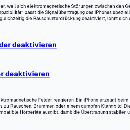
ber, weil sich elektromagnetische Störungen zwischen den 
atibilität“ passt die Signalübertragung des iPhones speziell
eichzeitig die Rauschunterdrückung deaktiviert, lohnt sich ei
der deaktivieren
r deaktivieren
ektromagnetische Felder reagieren. Ein iPhone erzeugt beim 
s zu Rauschen, Brummen oder einem dumpfen Klangbild. Die F
ompatible Hörgeräte ausgibt, damit die Übertragung stabiler u