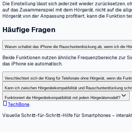
Die Einstellung lässt sich jederzeit wieder zurücksetzen, 
auf das Zusammenspiel mit dem Hörgerät, nicht auf die all
Hörgerät von der Anpassung profitiert, kann die Funktion te
Häufige Fragen
Warum schaltet das iPhone die Rauschunterdrückung ab, wenn ich die Hörge
Beide Funktionen nutzen ähnliche Frequenzbereiche zur Sig
das iPhone sie automatisch.
Verschlechtert sich der Klang für Telefonate ohne Hörgerät, wenn die Funkt
Kann ich zwischen Hörgerätekompatibilität und Rauschunterdrückung schn
Funktioniert die Hörgerätekompatibilität mit jedem Hörgerätemodell?
TechBone
Visuelle Schritt-für-Schritt-Hilfe für Smartphones – interakt