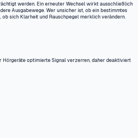
rächtigt werden. Ein erneuter Wechsel wirkt ausschließlich
ndere Ausgabewege. Wer unsicher ist, ob ein bestimmtes
n, ob sich Klarheit und Rauschpegel merklich verändern.
Hörgeräte optimierte Signal verzerren, daher deaktiviert