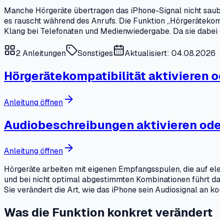
Manche Hörgeräte übertragen das iPhone-Signal nicht sau
es rauscht während des Anrufs. Die Funktion „Hörgerätekomp
Klang bei Telefonaten und Medienwiedergabe. Da sie dabei gl
2
Anleitungen
Sonstiges
Aktualisiert: 04.08.2026
Hörgerätekompatibilität aktivieren o
Anleitung öffnen
Audiobeschreibungen aktivieren ode
Anleitung öffnen
Hörgeräte arbeiten mit eigenen Empfangsspulen, die auf el
und bei nicht optimal abgestimmten Kombinationen führt da
Sie verändert die Art, wie das iPhone sein Audiosignal an k
Was die Funktion konkret verändert