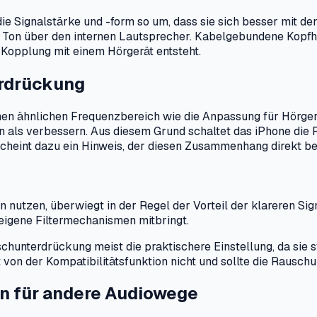
 die Signalstärke und -form so um, dass sie sich besser mit d
 Ton über den internen Lautsprecher. Kabelgebundene Kopfh
 Kopplung mit einem Hörgerät entsteht.
rdrückung
n ähnlichen Frequenzbereich wie die Anpassung für Hörgerät
ern als verbessern. Aus diesem Grund schaltet das iPhone di
rscheint dazu ein Hinweis, der diesen Zusammenhang direkt be
n nutzen, überwiegt in der Regel der Vorteil der klareren S
g eigene Filtermechanismen mitbringt.
chunterdrückung meist die praktischere Einstellung, da sie
rt von der Kompatibilitätsfunktion nicht und sollte die Rausc
n für andere Audiowege