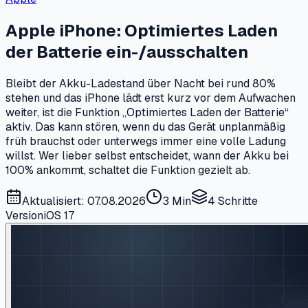
Apple iPhone: Optimiertes Laden
der Batterie ein-/ausschalten
Bleibt der Akku-Ladestand über Nacht bei rund 80%
stehen und das iPhone lädt erst kurz vor dem Aufwachen
weiter, ist die Funktion „Optimiertes Laden der Batterie“
aktiv. Das kann stören, wenn du das Gerät unplanmäßig
früh brauchst oder unterwegs immer eine volle Ladung
willst. Wer lieber selbst entscheidet, wann der Akku bei
100% ankommt, schaltet die Funktion gezielt ab.
Aktualisiert: 07.08.2026
3 Min
4
Schritte
Version
iOS 17