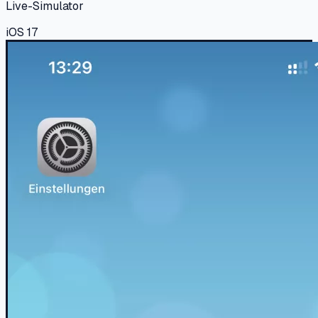
Live-Simulator
iOS 17