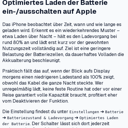
Optimiertes Laden der Batterie
ein-/ausschalten
auf
Apple
Das iPhone beobachtet über Zeit, wann und wie lange es
geladen wird. Erkennt es ein wiederkehrendes Muster –
etwa Laden über Nacht – hält es den Ladevorgang bei
rund 80% an und lädt erst kurz vor der gewohnten
Nutzungszeit vollständig auf. Ziel ist eine geringere
Belastung der Batteriezellen, da dauerhaftes Volladen die
Akkualterung beschleunigt.
Praktisch fällt das auf, wenn der Blick aufs Display
morgens einen niedrigeren Ladestand als 100% zeigt,
obwohl das Kabel die ganze Nacht steckte. Wer
unregelmäßig lädt, keine feste Routine hat oder vor einer
Reise garantiert volle Kapazität braucht, profitiert eher
vom Deaktivieren der Funktion.
Die Einstellung findest du unter
➔
Einstellungen
Batterie
➔
➔
Batteriezustand & Ladevorgang
Optimiertes Laden
. Der Schalter lässt sich dort jederzeit
der Batterie