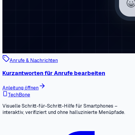
Anrufe & Nachrichten
Kurzantworten für Anrufe bearbeiten
Anleitung öffnen
TechBone
Visuelle Schritt-für-Schritt-Hilfe für Smartphones –
interaktiv, verifiziert und ohne halluzinierte Menüpfade.