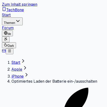
Zum Inhalt springen
TechBone
Start
Themen
Forum
de
Dark
Start
Apple
iPhone
Optimiertes Laden der Batterie ein-/ausschalten