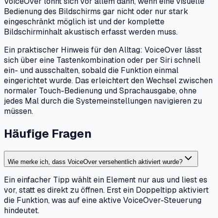
VoiceOver lohnt sich vor allem dann, wenn eine visuelle
Bedienung des Bildschirms gar nicht oder nur stark
eingeschränkt möglich ist und der komplette
Bildschirminhalt akustisch erfasst werden muss.
Ein praktischer Hinweis für den Alltag: VoiceOver lässt
sich über eine Tastenkombination oder per Siri schnell
ein- und ausschalten, sobald die Funktion einmal
eingerichtet wurde. Das erleichtert den Wechsel zwischen
normaler Touch-Bedienung und Sprachausgabe, ohne
jedes Mal durch die Systemeinstellungen navigieren zu
müssen.
Häufige Fragen
Wie merke ich, dass VoiceOver versehentlich aktiviert wurde?
Ein einfacher Tipp wählt ein Element nur aus und liest es
vor, statt es direkt zu öffnen. Erst ein Doppeltipp aktiviert
die Funktion, was auf eine aktive VoiceOver-Steuerung
hindeutet.