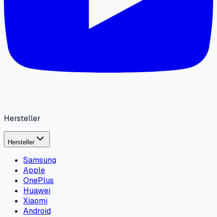
Hersteller
Hersteller
Samsung
Apple
OnePlus
Huawei
Xiaomi
Android