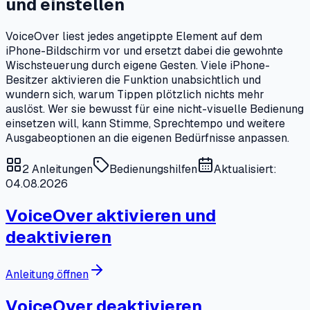
und einstellen
VoiceOver liest jedes angetippte Element auf dem
iPhone-Bildschirm vor und ersetzt dabei die gewohnte
Wischsteuerung durch eigene Gesten. Viele iPhone-
Besitzer aktivieren die Funktion unabsichtlich und
wundern sich, warum Tippen plötzlich nichts mehr
auslöst. Wer sie bewusst für eine nicht-visuelle Bedienung
einsetzen will, kann Stimme, Sprechtempo und weitere
Ausgabeoptionen an die eigenen Bedürfnisse anpassen.
2
Anleitungen
Bedienungshilfen
Aktualisiert:
04.08.2026
VoiceOver aktivieren und
deaktivieren
Anleitung öffnen
VoiceOver deaktivieren