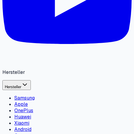
Hersteller
Hersteller
Samsung
Apple
OnePlus
Huawei
Xiaomi
Android