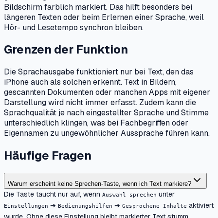
Bildschirm farblich markiert. Das hilft besonders bei
längeren Texten oder beim Erlernen einer Sprache, weil
Hör- und Lesetempo synchron bleiben.
Grenzen der Funktion
Die Sprachausgabe funktioniert nur bei Text, den das
iPhone auch als solchen erkennt. Text in Bildern,
gescannten Dokumenten oder manchen Apps mit eigener
Darstellung wird nicht immer erfasst. Zudem kann die
Sprachqualität je nach eingestellter Sprache und Stimme
unterschiedlich klingen, was bei Fachbegriffen oder
Eigennamen zu ungewöhnlicher Aussprache führen kann.
Häufige Fragen
Warum erscheint keine Sprechen-Taste, wenn ich Text markiere?
Die Taste taucht nur auf, wenn
unter
Auswahl sprechen
➔
➔
aktiviert
Einstellungen
Bedienungshilfen
Gesprochene Inhalte
wurde. Ohne diese Einstellung bleibt markierter Text stumm.