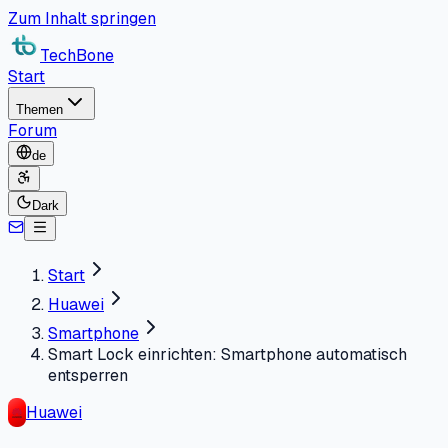
Zum Inhalt springen
TechBone
Start
Themen
Forum
de
Dark
Start
Huawei
Smartphone
Smart Lock einrichten: Smartphone automatisch
entsperren
Huawei