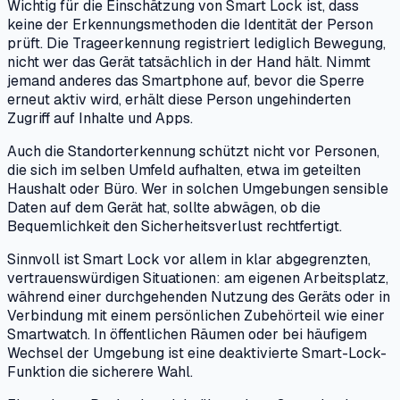
Wichtig für die Einschätzung von Smart Lock ist, dass
keine der Erkennungsmethoden die Identität der Person
prüft. Die Trageerkennung registriert lediglich Bewegung,
nicht wer das Gerät tatsächlich in der Hand hält. Nimmt
jemand anderes das Smartphone auf, bevor die Sperre
erneut aktiv wird, erhält diese Person ungehinderten
Zugriff auf Inhalte und Apps.
Auch die Standorterkennung schützt nicht vor Personen,
die sich im selben Umfeld aufhalten, etwa im geteilten
Haushalt oder Büro. Wer in solchen Umgebungen sensible
Daten auf dem Gerät hat, sollte abwägen, ob die
Bequemlichkeit den Sicherheitsverlust rechtfertigt.
Sinnvoll ist Smart Lock vor allem in klar abgegrenzten,
vertrauenswürdigen Situationen: am eigenen Arbeitsplatz,
während einer durchgehenden Nutzung des Geräts oder in
Verbindung mit einem persönlichen Zubehörteil wie einer
Smartwatch. In öffentlichen Räumen oder bei häufigem
Wechsel der Umgebung ist eine deaktivierte Smart-Lock-
Funktion die sicherere Wahl.