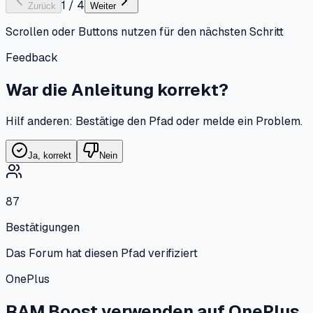
1
/
4
Zurück
Weiter
Scrollen oder Buttons nutzen für den nächsten Schritt
Feedback
War die Anleitung korrekt?
Hilf anderen: Bestätige den Pfad oder melde ein Problem.
Ja, korrekt
Nein
87
Bestätigungen
Das Forum hat diesen Pfad verifiziert
OnePlus
RAM Boost verwenden
auf
OnePlus