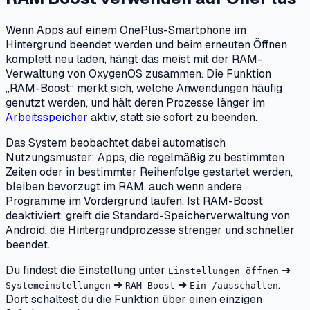
Wenn Apps auf einem OnePlus-Smartphone im
Hintergrund beendet werden und beim erneuten Öffnen
komplett neu laden, hängt das meist mit der RAM-
Verwaltung von OxygenOS zusammen. Die Funktion
„RAM-Boost“ merkt sich, welche Anwendungen häufig
genutzt werden, und hält deren Prozesse länger im
Arbeitsspeicher
aktiv, statt sie sofort zu beenden.
Das System beobachtet dabei automatisch
Nutzungsmuster: Apps, die regelmäßig zu bestimmten
Zeiten oder in bestimmter Reihenfolge gestartet werden,
bleiben bevorzugt im RAM, auch wenn andere
Programme im Vordergrund laufen. Ist RAM-Boost
deaktiviert, greift die Standard-Speicherverwaltung von
Android, die Hintergrundprozesse strenger und schneller
beendet.
Du findest die Einstellung unter
➔
Einstellungen öffnen
➔
➔
.
Systemeinstellungen
RAM-Boost
Ein-/ausschalten
Dort schaltest du die Funktion über einen einzigen