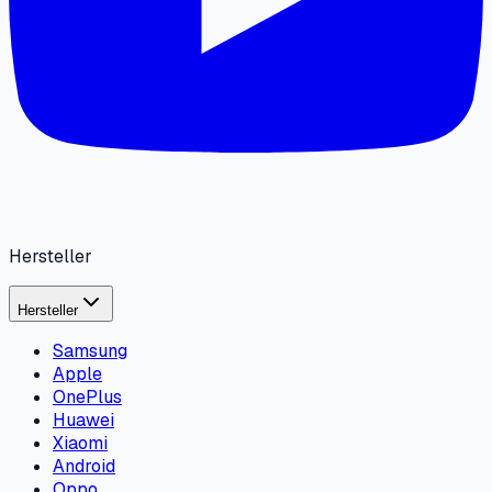
Hersteller
Hersteller
Samsung
Apple
OnePlus
Huawei
Xiaomi
Android
Oppo