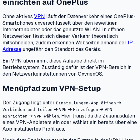
einrichten
auf
OnePlus
Ohne aktives
VPN
läuft der Datenverkehr eines OnePlus-
Smartphones unverschlüsselt über den jeweiligen
Internetanbieter oder das genutzte WLAN. In offenen
Netzwerken lässt sich dieser Verkehr theoretisch
mitschneiden, zudem erkennen Webseiten anhand der
IP-
Adresse
ungefähr den Standort des Geräts.
Ein VPN übernimmt diese Aufgabe direkt im
Betriebssystem. Zuständig dafür ist der VPN-Bereich in
den Netzwerkeinstellungen von OxygenOS.
Menüpfad zum VPN-Setup
Der Zugang liegt unter
➔
Einstellungen-App öffnen
➔
➔
➔
Verbinden und teilen
VPN
Hinzufügen
VPN
➔
. Hier trägst du die Zugangsdaten
einrichten
VPN wählen
eines VPN-Anbieters ein oder wählst ein bereits über eine
App installiertes Profil aus.