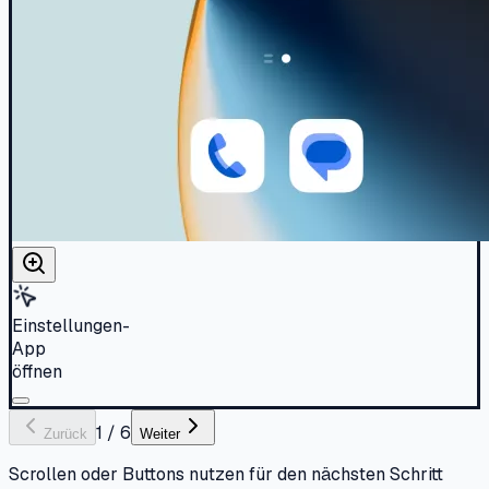
Einstellungen-
App
öffnen
1
/
6
Zurück
Weiter
Scrollen oder Buttons nutzen für den nächsten Schritt