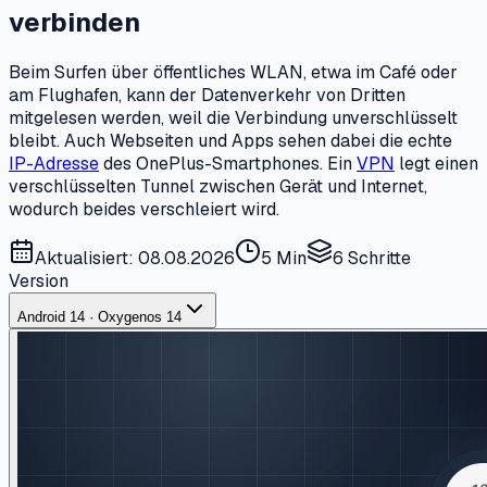
verbinden
Beim Surfen über öffentliches WLAN, etwa im Café oder
am Flughafen, kann der Datenverkehr von Dritten
mitgelesen werden, weil die Verbindung unverschlüsselt
bleibt. Auch Webseiten und Apps sehen dabei die echte
IP-Adresse
des OnePlus-Smartphones. Ein
VPN
legt einen
verschlüsselten Tunnel zwischen Gerät und Internet,
wodurch beides verschleiert wird.
Aktualisiert: 08.08.2026
5 Min
6
Schritte
Version
Android 14 · Oxygenos 14