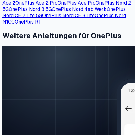
Ace 2
OnePlus Ace 2 Pro
OnePlus Ace Pro
OnePlus Nord 2
5G
OnePlus Nord 3 5G
OnePlus Nord 4
ab Werk
OnePlus
Nord CE 2 Lite 5G
OnePlus Nord CE 3 Lite
OnePlus Nord
N100
OnePlus RT
Weitere Anleitungen für OnePlus