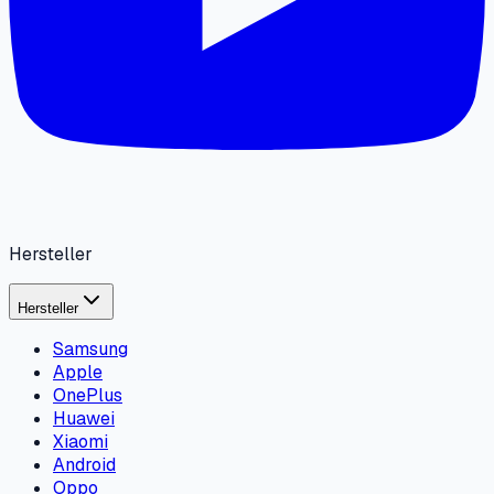
Hersteller
Hersteller
Samsung
Apple
OnePlus
Huawei
Xiaomi
Android
Oppo