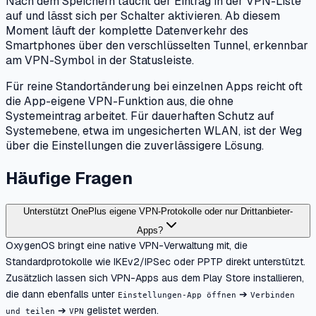
Nach dem Speichern taucht der Eintrag in der VPN-Liste
auf und lässt sich per Schalter aktivieren. Ab diesem
Moment läuft der komplette Datenverkehr des
Smartphones über den verschlüsselten Tunnel, erkennbar
am VPN-Symbol in der Statusleiste.
Für reine Standortänderung bei einzelnen Apps reicht oft
die App-eigene VPN-Funktion aus, die ohne
Systemeintrag arbeitet. Für dauerhaften Schutz auf
Systemebene, etwa im ungesicherten WLAN, ist der Weg
über die Einstellungen die zuverlässigere Lösung.
Häufige Fragen
Unterstützt OnePlus eigene VPN-Protokolle oder nur Drittanbieter-
Apps?
OxygenOS bringt eine native VPN-Verwaltung mit, die
Standardprotokolle wie IKEv2/IPSec oder PPTP direkt unterstützt.
Zusätzlich lassen sich VPN-Apps aus dem Play Store installieren,
die dann ebenfalls unter
➔
Einstellungen-App öffnen
Verbinden
➔
gelistet werden.
und teilen
VPN